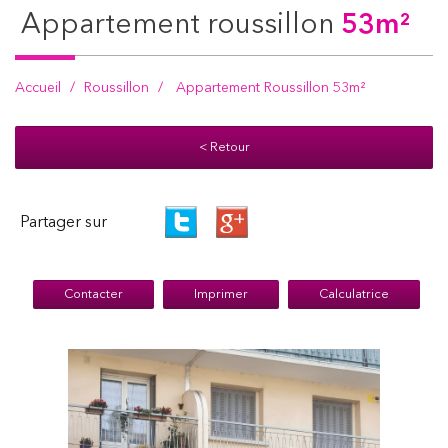
appartement roussillon
53m²
Accueil
Roussillon
Appartement Roussillon 53m²
< Retour
Partager sur
Contacter
Imprimer
Calculatrice