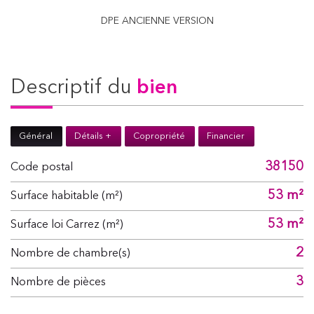
DPE ANCIENNE VERSION
descriptif du
bien
Général
Détails +
Copropriété
Financier
38150
Code postal
53 m²
Surface habitable (m²)
53 m²
Surface loi Carrez (m²)
2
Nombre de chambre(s)
3
Nombre de pièces