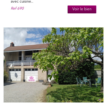
avec cuisine...
Ref
690
Voir le bien