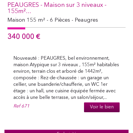
PEAUGRES - Maison sur 3 niveaux -
155m²...
Maison 155 m² - 6 Pièces - Peaugres
340 000
€
Nouveauté : PEAUGRES, bel environnement,
maison Atypique sur 3 niveaux , 155m² habitables
environ, terrain clos et arboré de 1442m²,
composée : Rez-de-chaussée : un garage un
cellier, une buanderie/chaufferie, un WC 1er
étage : un hall, une cuisine équipée fermée avec
accès à une belle terrasse, un salon/séjour,...
Ref
671
Voir le bien