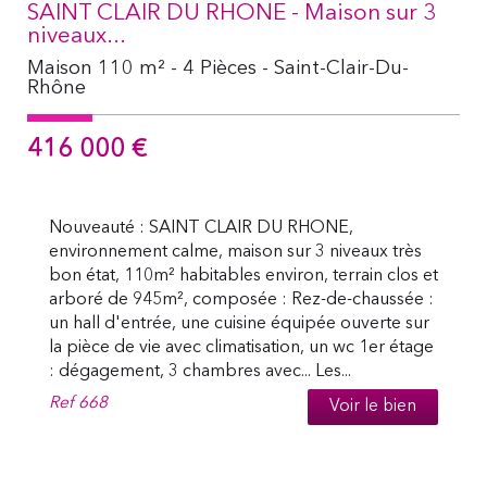
SAINT CLAIR DU RHONE - Maison sur 3
niveaux...
Maison 110 m² - 4 Pièces - Saint-Clair-Du-
Rhône
416 000
€
Nouveauté : SAINT CLAIR DU RHONE,
environnement calme, maison sur 3 niveaux très
bon état, 110m² habitables environ, terrain clos et
arboré de 945m², composée : Rez-de-chaussée :
un hall d'entrée, une cuisine équipée ouverte sur
la pièce de vie avec climatisation, un wc 1er étage
: dégagement, 3 chambres avec... Les...
Ref
668
Voir le bien