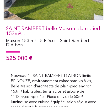
SAINT RAMBERT belle Maison plain-pied
153m²...
Maison 153 m² - 5 Pièces - Saint-Rambert-
D'Albon
525 000
€
Nouveauté : SAINT RAMBERT D ALBON limite
EPINOUZE, environnement calme sans vis à vis,
Belle Maison d'architecte de plain-pied environ
153m² habitables, terrain clos et arboré de
1112m²,composée : Pièce de vie de 50m²
lumineuse avec cuisine équipée, salon séjour avec