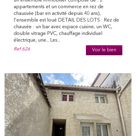
un ensemble immobilier composé de : 2
appartements et un commerce en rez de
chaussée (bar en activité depuis 40 ans),
l'ensemble est loué DETAIL DES LOTS : Rez de
chausée : un bar avec espace cuisine, un WC,
double vitrage PVC, chauffage individuel
électrique, une... Les...
Ref
626
Voir le bien