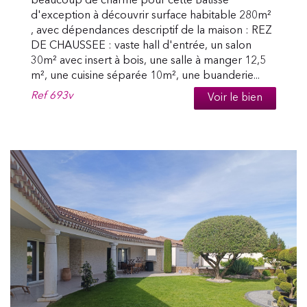
beaucoup de charme pour cette Bâtisse
d'exception à découvrir surface habitable 280m²
, avec dépendances descriptif de la maison : REZ
DE CHAUSSEE : vaste hall d'entrée, un salon
30m² avec insert à bois, une salle à manger 12,5
m², une cuisine séparée 10m², une buanderie...
Ref
693v
Voir le bien