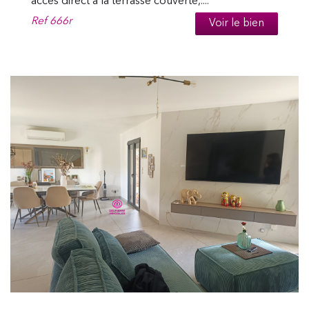
accès direct à la terrasse couverte,....
Ref
666r
Voir le bien