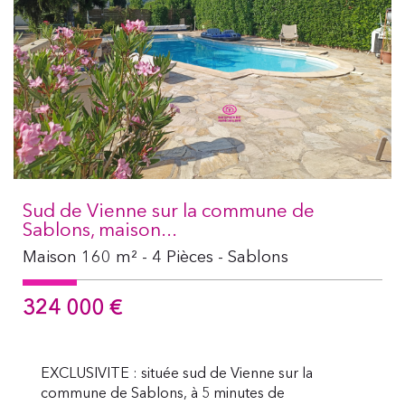
Sud de Vienne sur la commune de
Sablons, maison...
Maison 160 m² - 4 Pièces - Sablons
324 000
€
EXCLUSIVITE : située sud de Vienne sur la
commune de Sablons, à 5 minutes de