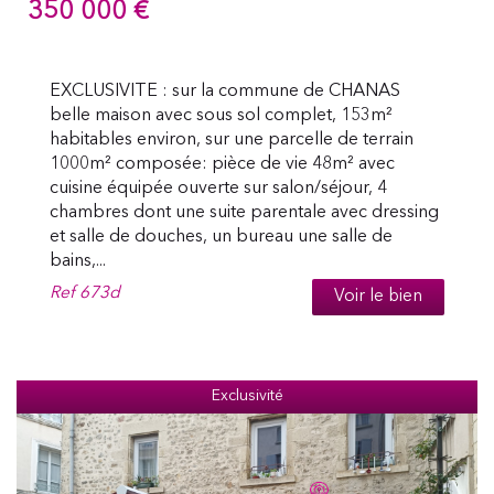
350 000
€
EXCLUSIVITE : sur la commune de CHANAS
belle maison avec sous sol complet, 153m²
habitables environ, sur une parcelle de terrain
1000m² composée: pièce de vie 48m² avec
cuisine équipée ouverte sur salon/séjour, 4
chambres dont une suite parentale avec dressing
et salle de douches, un bureau une salle de
bains,...
Ref
673d
Voir le bien
Exclusivité