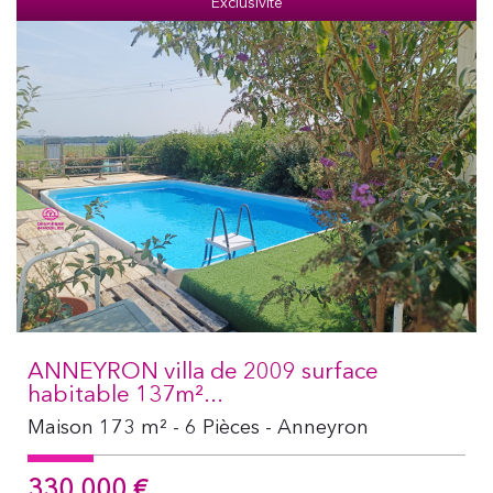
Exclusivité
ANNEYRON villa de 2009 surface
habitable 137m²...
Maison 173 m² - 6 Pièces - Anneyron
330 000
€