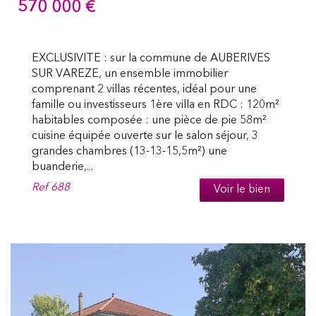
570 000
€
EXCLUSIVITE : sur la commune de AUBERIVES
SUR VAREZE, un ensemble immobilier
comprenant 2 villas récentes, idéal pour une
famille ou investisseurs 1ère villa en RDC : 120m²
habitables composée : une pièce de pie 58m²
cuisine équipée ouverte sur le salon séjour, 3
grandes chambres (13-13-15,5m²) une
buanderie,...
Ref
688
Voir le bien