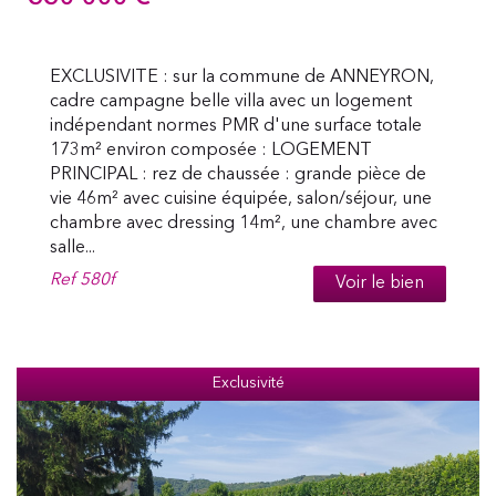
EXCLUSIVITE : sur la commune de ANNEYRON,
cadre campagne belle villa avec un logement
indépendant normes PMR d'une surface totale
173m² environ composée : LOGEMENT
PRINCIPAL : rez de chaussée : grande pièce de
vie 46m² avec cuisine équipée, salon/séjour, une
chambre avec dressing 14m², une chambre avec
salle...
Ref
580f
Voir le bien
Exclusivité