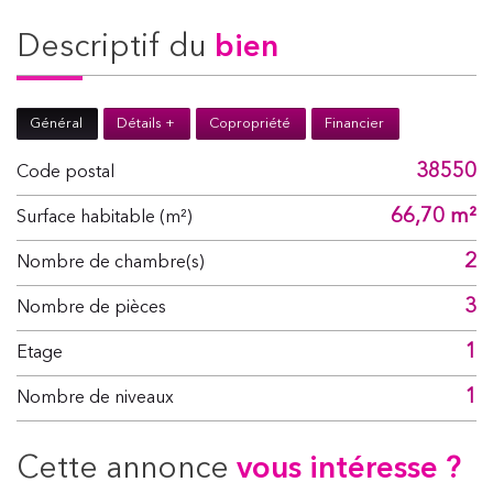
descriptif du
bien
Général
Détails +
Copropriété
Financier
38550
Code postal
66,70 m²
Surface habitable (m²)
2
Nombre de chambre(s)
3
Nombre de pièces
1
Etage
1
Nombre de niveaux
cette annonce
vous intéresse ?