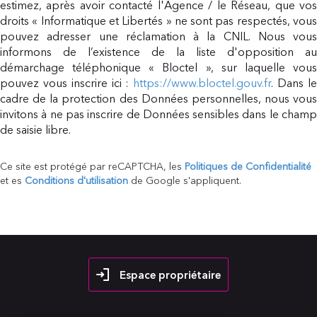
estimez, après avoir contacté l'Agence / le Réseau, que vos
droits « Informatique et Libertés » ne sont pas respectés, vous
pouvez adresser une réclamation à la CNIL. Nous vous
informons de l’existence de la liste d'opposition au
démarchage téléphonique « Bloctel », sur laquelle vous
pouvez vous inscrire ici :
https://www.bloctel.gouv.fr
. Dans l
cadre de la protection des Données personnelles, nous vous
invitons à ne pas inscrire de Données sensibles dans le champ
de saisie libre.
Ce site est protégé par reCAPTCHA, les
Politiques de Confidentialité
et es
Conditions d'utilisation
de Google s'appliquent.
Espace propriétaire