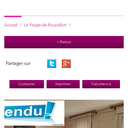
Accueil
Le Péage-de-Roussillon
< Retour
Partager sur
Contacter
Imprimer
Calculatrice