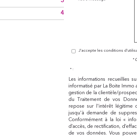
3
4
J'accepte les conditions d'utili
* 
* :
Les informations recueillies s
informatisé par La Boite Immo 
gestion de la clientèle/prospe
du Traitement de vos Donnée
repose sur l'intérêt légitime
jusqu'à demande de suppress
Conformément à la loi « infor
d’accès, de rectification, d’eff
de vos données. Vous pouvez