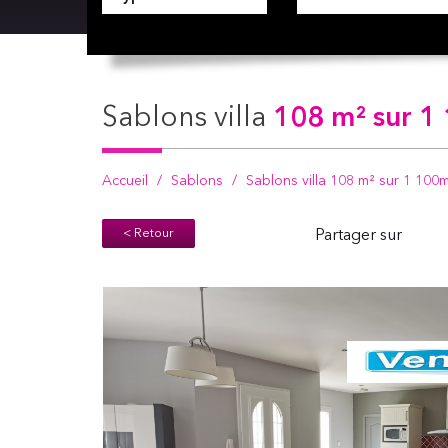
sablons villa
108 m² sur 1 
Accueil
Sablons
Sablons villa 108 m² sur 1 100m
< Retour
Partager sur