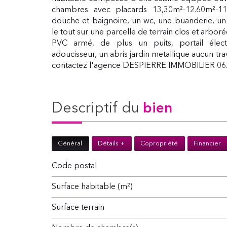
chambres avec placards 13,30m²-12.60m²-11
douche et baignoire, un wc, une buanderie, un
le tout sur une parcelle de terrain clos et arbo
PVC armé, de plus un puits, portail élect
adoucisseur, un abris jardin metallique aucun trav
contactez l'agence DESPIERRE IMMOBILIER 06.
descriptif du
bien
Général
Détails +
Copropriété
Financier
Code postal
Surface habitable (m²)
surface terrain