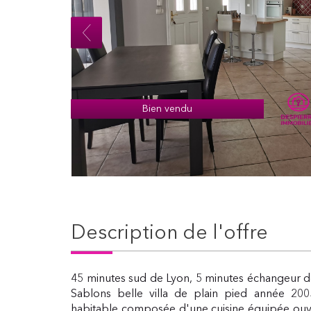
Bien vendu
description de l'offre
45 minutes sud de Lyon, 5 minutes échangeur 
Sablons belle villa de plain pied année 200
habitable composée d'une cuisine équipée ouve