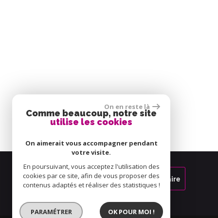
On en reste là
Comme beaucoup, notre site
utilise les cookies
On aimerait vous accompagner pendant
votre visite.
En poursuivant, vous acceptez l'utilisation des
cookies par ce site, afin de vous proposer des
Espace propriétaire
contenus adaptés et réaliser des statistiques !
PARAMÉTRER
OK POUR MOI !