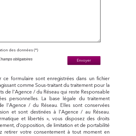
sation des données (*)
Champs obligatoires
Envoyer
ur ce formulaire sont enregistrées dans un fichier
agissant comme Sous-traitant du traitement pour la
cts de l'Agence / du Réseau qui reste Responsable
s personnelles. La base légale du traitement
 de l'Agence / du Réseau. Elles sont conservées
ion et sont destinées à l'Agence / au Réseau.
matique et libertés », vous disposez des droits
acement, d’opposition, de limitation et de portabilité
 retirer votre consentement à tout moment en