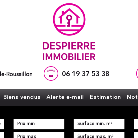
06 19 37 53 38
e-Roussillon
Biens vendus
Alerte e-mail
Estimation
No