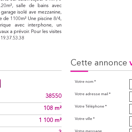
.20m², salle de bains avec
 garage isolé ave mezzanine,
rée de 1100m² Une piscine 8/4,
rique avec interphone, un
aux a prévoir. Pour les visites
19.37.53.38
cette annonce
Votre nom *
Votre adresse mail *
38550
Votre Téléphone *
108 m²
Votre ville *
1 100 m²
Votre message