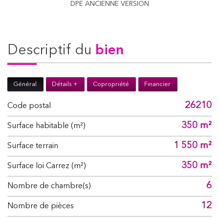
DPE ANCIENNE VERSION
descriptif du
bien
Général
Détails +
Copropriété
Financier
26210
Code postal
350 m²
Surface habitable (m²)
1 550 m²
surface terrain
350 m²
Surface loi Carrez (m²)
6
Nombre de chambre(s)
12
Nombre de pièces