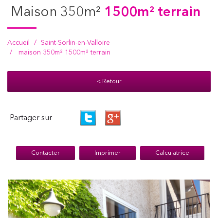
maison 350m²
1500m² terrain
Accueil
Saint-Sorlin-en-Valloire
maison 350m² 1500m² terrain
< Retour
Partager sur
Contacter
Imprimer
Calculatrice