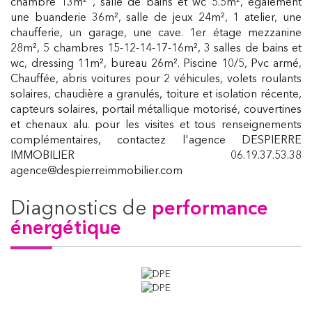
chambre 13m² , salle de bains et wc 5.5m², également
une buanderie 36m², salle de jeux 24m², 1 atelier, une
chaufferie, un garage, une cave. 1er étage mezzanine
28m², 5 chambres 15-12-14-17-16m², 3 salles de bains et
wc, dressing 11m², bureau 26m². Piscine 10/5, Pvc armé,
Chauffée, abris voitures pour 2 véhicules, volets roulants
solaires, chaudière a granulés, toiture et isolation récente,
capteurs solaires, portail métallique motorisé, couvertines
et chenaux alu. pour les visites et tous renseignements
complémentaires, contactez l'agence DESPIERRE
IMMOBILIER 06.19.37.53.38
agence@despierreimmobilier.com
diagnostics de
performance
énergétique