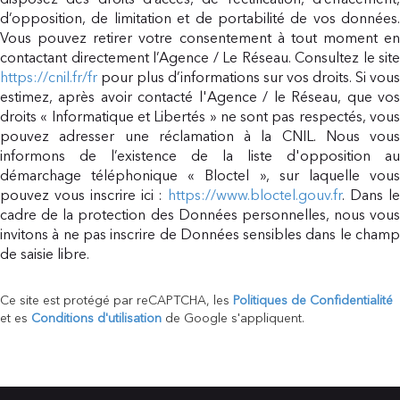
disposez des droits d’accès, de rectification, d’effacement,
d’opposition, de limitation et de portabilité de vos données.
Vous pouvez retirer votre consentement à tout moment en
contactant directement l’Agence / Le Réseau. Consultez le site
https://cnil.fr/fr
pour plus d’informations sur vos droits. Si vous
estimez, après avoir contacté l'Agence / le Réseau, que vos
droits « Informatique et Libertés » ne sont pas respectés, vous
pouvez adresser une réclamation à la CNIL. Nous vous
informons de l’existence de la liste d'opposition au
démarchage téléphonique « Bloctel », sur laquelle vous
pouvez vous inscrire ici :
https://www.bloctel.gouv.fr
. Dans l
cadre de la protection des Données personnelles, nous vous
invitons à ne pas inscrire de Données sensibles dans le champ
de saisie libre.
Ce site est protégé par reCAPTCHA, les
Politiques de Confidentialité
et es
Conditions d'utilisation
de Google s'appliquent.