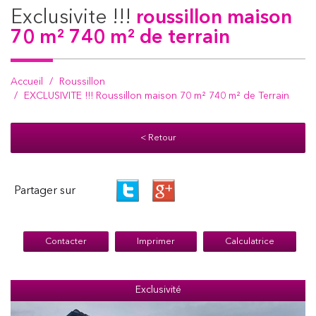
exclusivite !!!
roussillon maison
70 m² 740 m² de terrain
Accueil
Roussillon
EXCLUSIVITE !!! Roussillon maison 70 m² 740 m² de Terrain
< Retour
Partager sur
Contacter
Imprimer
Calculatrice
Exclusivité