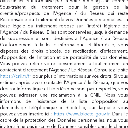
dans un fichier informatisé par La Boite Immo agissant comme
Sous-traitant du traitement pour la gestion de la
clientèle/prospects de l'Agence / du Réseau qui reste
Responsable du Traitement de vos Données personnelles. La
base légale du traitement repose sur l'intérêt légitime de
l'Agence / du Réseau. Elles sont conservées jusqu'à demande
de suppression et sont destinées à l'Agence / au Réseau.
Conformément à la loi « informatique et libertés », vous
disposez des droits d’accès, de rectification, d’effacement,
d’opposition, de limitation et de portabilité de vos données.
Vous pouvez retirer votre consentement à tout moment en
contactant directement l’Agence / Le Réseau. Consultez le site
https://cnil.fr/fr
pour plus d’informations sur vos droits. Si vous
estimez, après avoir contacté l'Agence / le Réseau, que vos
droits « Informatique et Libertés » ne sont pas respectés, vous
pouvez adresser une réclamation à la CNIL. Nous vous
informons de l’existence de la liste d'opposition au
démarchage téléphonique « Bloctel », sur laquelle vous
pouvez vous inscrire ici :
https://www.bloctel.gouv.fr
. Dans l
cadre de la protection des Données personnelles, nous vous
invitons à ne pas inscrire de Données sensibles dans le champ