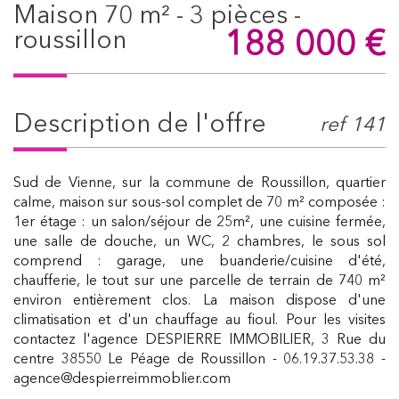
maison 70 m² - 3 pièces -
188 000
€
roussillon
description de l'offre
ref 141
Sud de Vienne, sur la commune de Roussillon, quartier
calme, maison sur sous-sol complet de 70 m² composée :
1er étage : un salon/séjour de 25m², une cuisine fermée,
une salle de douche, un WC, 2 chambres, le sous sol
comprend : garage, une buanderie/cuisine d'été,
chaufferie, le tout sur une parcelle de terrain de 740 m²
environ entièrement clos. La maison dispose d'une
climatisation et d'un chauffage au fioul. Pour les visites
contactez l'agence DESPIERRE IMMOBILIER, 3 Rue du
centre 38550 Le Péage de Roussillon - 06.19.37.53.38 -
agence@despierreimmoblier.com