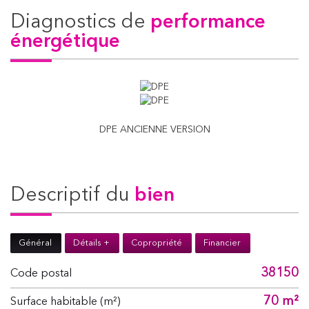
diagnostics de
performance
énergétique
DPE ANCIENNE VERSION
descriptif du
bien
Général
Détails +
Copropriété
Financier
38150
Code postal
70 m²
Surface habitable (m²)