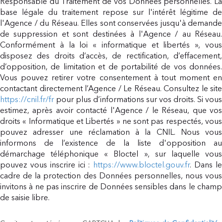
Responsable du Traitement de vos Données personnelles. La
base légale du traitement repose sur l'intérêt légitime de
l'Agence / du Réseau. Elles sont conservées jusqu'à demande
de suppression et sont destinées à l'Agence / au Réseau.
Conformément à la loi « informatique et libertés », vous
disposez des droits d’accès, de rectification, d’effacement,
d’opposition, de limitation et de portabilité de vos données.
Vous pouvez retirer votre consentement à tout moment en
contactant directement l’Agence / Le Réseau. Consultez le site
https://cnil.fr/fr
pour plus d’informations sur vos droits. Si vous
estimez, après avoir contacté l'Agence / le Réseau, que vos
droits « Informatique et Libertés » ne sont pas respectés, vous
pouvez adresser une réclamation à la CNIL. Nous vous
informons de l’existence de la liste d'opposition au
démarchage téléphonique « Bloctel », sur laquelle vous
pouvez vous inscrire ici :
https://www.bloctel.gouv.fr
. Dans l
cadre de la protection des Données personnelles, nous vous
invitons à ne pas inscrire de Données sensibles dans le champ
de saisie libre.