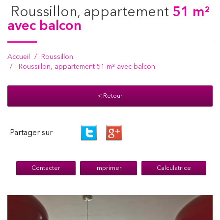
roussillon, appartement
51 m²
avec balcon
Accueil
Roussillon
Roussillon, appartement 51 m² avec balcon
< Retour
Partager sur
Contacter
Imprimer
Calculatrice