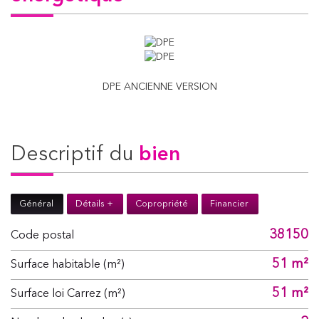
DPE ANCIENNE VERSION
descriptif du
bien
Général
Détails +
Copropriété
Financier
38150
Code postal
51 m²
Surface habitable (m²)
51 m²
Surface loi Carrez (m²)