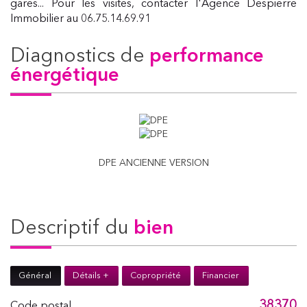
gares... Pour les visites, contacter l'Agence Despierre
Immobilier au 06.75.14.69.91
diagnostics de
performance
énergétique
DPE ANCIENNE VERSION
descriptif du
bien
Général
Détails +
Copropriété
Financier
38370
Code postal