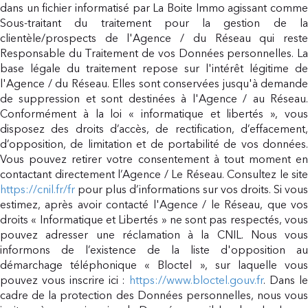
dans un fichier informatisé par La Boite Immo agissant comme
Sous-traitant du traitement pour la gestion de la
clientèle/prospects de l'Agence / du Réseau qui reste
Responsable du Traitement de vos Données personnelles. La
base légale du traitement repose sur l'intérêt légitime de
l'Agence / du Réseau. Elles sont conservées jusqu'à demande
de suppression et sont destinées à l'Agence / au Réseau.
Conformément à la loi « informatique et libertés », vous
disposez des droits d’accès, de rectification, d’effacement,
d’opposition, de limitation et de portabilité de vos données.
Vous pouvez retirer votre consentement à tout moment en
contactant directement l’Agence / Le Réseau. Consultez le site
https://cnil.fr/fr
pour plus d’informations sur vos droits. Si vous
estimez, après avoir contacté l'Agence / le Réseau, que vos
droits « Informatique et Libertés » ne sont pas respectés, vous
pouvez adresser une réclamation à la CNIL. Nous vous
informons de l’existence de la liste d'opposition au
démarchage téléphonique « Bloctel », sur laquelle vous
pouvez vous inscrire ici :
https://www.bloctel.gouv.fr
. Dans l
cadre de la protection des Données personnelles, nous vous