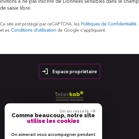
invitons à ne pas inscrire de Données sensibles dans le champ
de saisie libre.
Ce site est protégé par reCAPTCHA, les
Politiques de Confidentialité
et es
Conditions d'utilisation
de Google s'appliquent.
Espace propriétaire
On en reste là
Comme beaucoup, notre site
utilise les cookies
38 avis
On aimerait vous accompagner pendant