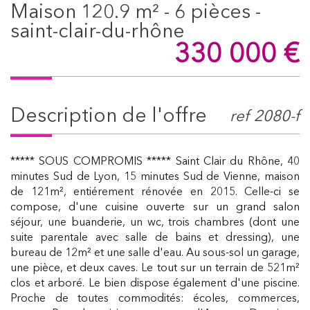
maison 120.9 m² - 6 pièces -
saint-clair-du-rhône
330 000
€
description de l'offre
ref 2080-f
***** SOUS COMPROMIS ***** Saint Clair du Rhône, 40
minutes Sud de Lyon, 15 minutes Sud de Vienne, maison
de 121m², entiérement rénovée en 2015. Celle-ci se
compose, d'une cuisine ouverte sur un grand salon
séjour, une buanderie, un wc, trois chambres (dont une
suite parentale avec salle de bains et dressing), une
bureau de 12m² et une salle d'eau. Au sous-sol un garage,
une pièce, et deux caves. Le tout sur un terrain de 521m²
clos et arboré. Le bien dispose également d'une piscine.
Proche de toutes commodités: écoles, commerces,