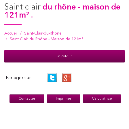
saint clair
du rhône - maison de
121m² .
Accueil
Saint-Clair-du-Rhône
Saint Clair du Rhône - Maison de 121m² .
< Retour
Partager sur
Contacter
Imprimer
Calculatrice