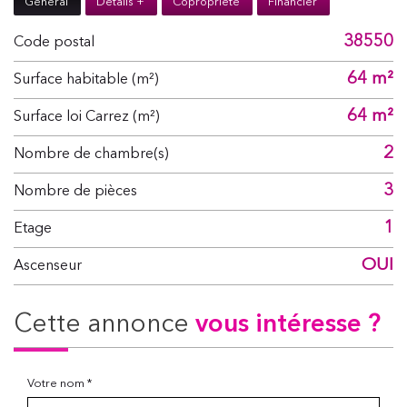
Général
Détails +
Copropriété
Financier
38550
Code postal
64 m²
Surface habitable (m²)
64 m²
Surface loi Carrez (m²)
2
Nombre de chambre(s)
3
Nombre de pièces
1
Etage
OUI
Ascenseur
cette annonce
vous intéresse ?
Votre nom *