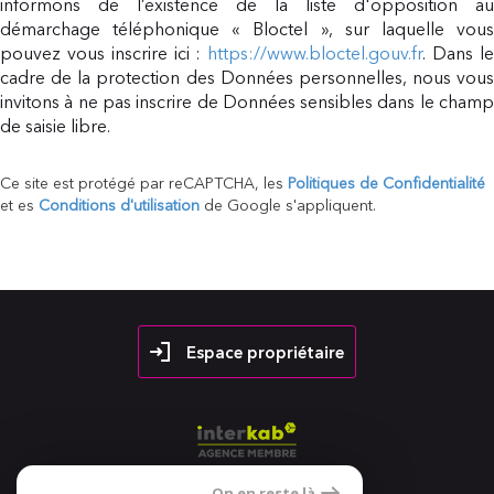
informons de l’existence de la liste d'opposition au
démarchage téléphonique « Bloctel », sur laquelle vous
pouvez vous inscrire ici :
https://www.bloctel.gouv.fr
. Dans l
cadre de la protection des Données personnelles, nous vous
invitons à ne pas inscrire de Données sensibles dans le champ
de saisie libre.
Ce site est protégé par reCAPTCHA, les
Politiques de Confidentialité
et es
Conditions d'utilisation
de Google s'appliquent.
Espace propriétaire
On en reste là