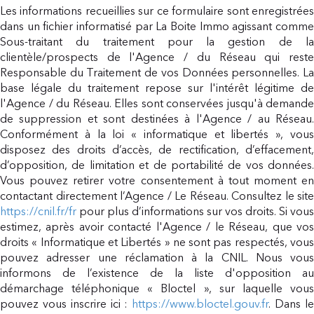
Les informations recueillies sur ce formulaire sont enregistrées
dans un fichier informatisé par La Boite Immo agissant comme
Sous-traitant du traitement pour la gestion de la
clientèle/prospects de l'Agence / du Réseau qui reste
Responsable du Traitement de vos Données personnelles. La
base légale du traitement repose sur l'intérêt légitime de
l'Agence / du Réseau. Elles sont conservées jusqu'à demande
de suppression et sont destinées à l'Agence / au Réseau.
Conformément à la loi « informatique et libertés », vous
disposez des droits d’accès, de rectification, d’effacement,
d’opposition, de limitation et de portabilité de vos données.
Vous pouvez retirer votre consentement à tout moment en
contactant directement l’Agence / Le Réseau. Consultez le site
https://cnil.fr/fr
pour plus d’informations sur vos droits. Si vous
estimez, après avoir contacté l'Agence / le Réseau, que vos
droits « Informatique et Libertés » ne sont pas respectés, vous
pouvez adresser une réclamation à la CNIL. Nous vous
informons de l’existence de la liste d'opposition au
démarchage téléphonique « Bloctel », sur laquelle vous
pouvez vous inscrire ici :
https://www.bloctel.gouv.fr
. Dans l