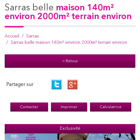
sarras belle
maison 140m²
environ 2000m² terrain environ
Accueil
Sarras
Sarras belle maison 140m² environ 2000m² terrain environ
< Retour
Partager sur
Contacter
Imprimer
Calculatrice
Exclusivité