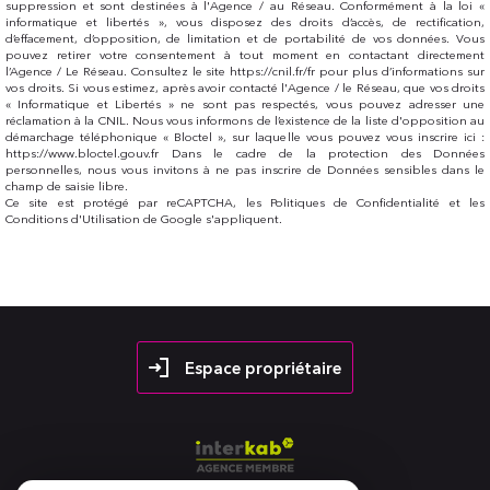
suppression et sont destinées à l'Agence / au Réseau. Conformément à la loi «
informatique et libertés », vous disposez des droits d’accès, de rectification,
d’effacement, d’opposition, de limitation et de portabilité de vos données. Vous
pouvez retirer votre consentement à tout moment en contactant directement
l’Agence / Le Réseau. Consultez le site https://cnil.fr/fr pour plus d’informations sur
vos droits. Si vous estimez, après avoir contacté l'Agence / le Réseau, que vos droits
« Informatique et Libertés » ne sont pas respectés, vous pouvez adresser une
réclamation à la CNIL. Nous vous informons de l’existence de la liste d'opposition au
démarchage téléphonique « Bloctel », sur laquelle vous pouvez vous inscrire ici :
https://www.bloctel.gouv.fr Dans le cadre de la protection des Données
personnelles, nous vous invitons à ne pas inscrire de Données sensibles dans le
champ de saisie libre.
Ce site est protégé par reCAPTCHA, les
Politiques de Confidentialité
et les
Conditions d'Utilisation
de Google s'appliquent.
Espace propriétaire