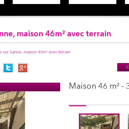
anne, maison 46m² avec terrain
se sur Sanne, maison 46m² avec terrain
C
maison 46 m² - 