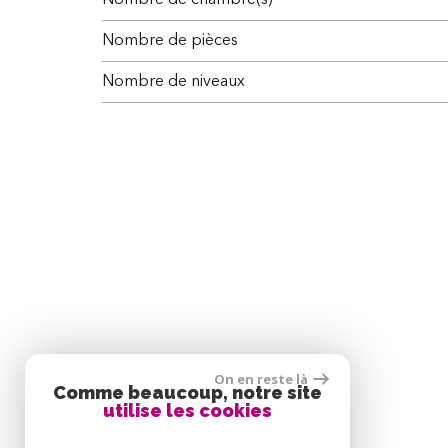
Nombre de chambre(s)
Nombre de pièces
Nombre de niveaux
On en reste là
Comme beaucoup, notre site
utilise les cookies