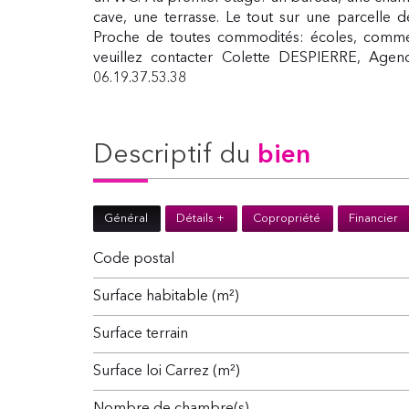
cave, une terrasse. Le tout sur une parcelle d
Proche de toutes commodités: écoles, commerce
veuillez contacter Colette DESPIERRE, Ag
06.19.37.53.38
descriptif du
bien
Général
Détails +
Copropriété
Financier
Code postal
Surface habitable (m²)
surface terrain
Surface loi Carrez (m²)