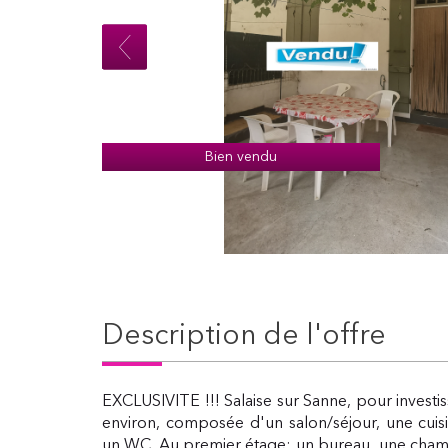
Bien vendu
description de l'offre
EXCLUSIVITE !!! Salaise sur Sanne, pour invest
environ, composée d'un salon/séjour, une cuisi
un WC. Au premier étage: un bureau, une cham