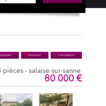
ontacter
Imprimer
Calculatrice
3 pièces - salaise-sur-sanne
80 000
€