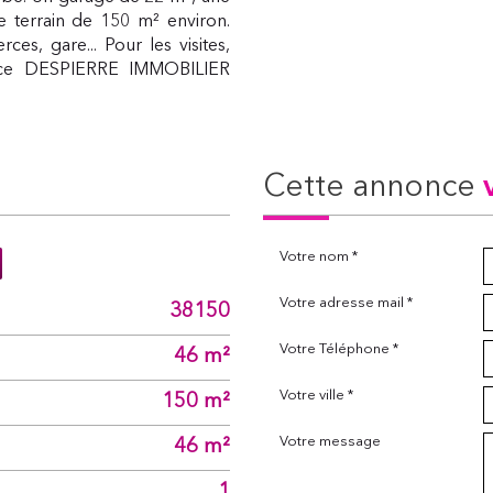
e terrain de 150 m² environ.
s, gare... Pour les visites,
ence DESPIERRE IMMOBILIER
cette annonce
Votre nom *
Votre adresse mail *
38150
Votre Téléphone *
46 m²
Votre ville *
150 m²
Votre message
46 m²
1