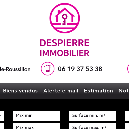
06 19 37 53 38
e-Roussillon
Biens vendus
Alerte e-mail
Estimation
No