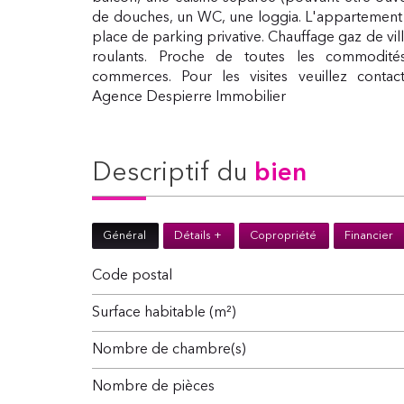
de douches, un WC, une loggia. L'appartement
place de parking privative. Chauffage gaz de vil
roulants. Proche de toutes les commodités:
commerces. Pour les visites veuillez contac
Agence Despierre Immobilier
descriptif du
bien
Général
Détails +
Copropriété
Financier
Code postal
Surface habitable (m²)
Nombre de chambre(s)
Nombre de pièces