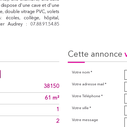
 dispose d'une cave et d'une
le, double vitrage PVC, volets
 écoles, collège, hôpital,
ter Audrey : 07.88.91.54.85
cette annonce
Votre nom *
Votre adresse mail *
38150
Votre Téléphone *
61 m²
Votre ville *
1
Votre message
2