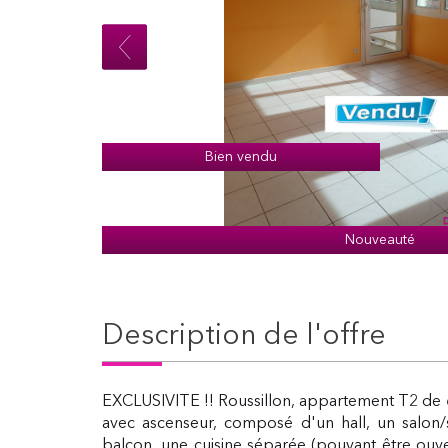
Bien vendu
Nouveauté
description de l'offre
EXCLUSIVITE !! Roussillon, appartement T2 de
avec ascenseur, composé d'un hall, un salon
balcon, une cuisine séparée (pouvant être ouve