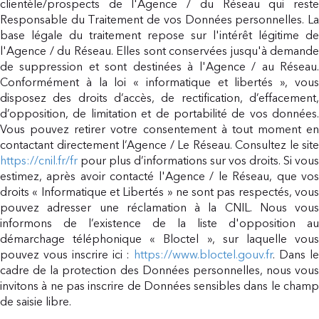
clientèle/prospects de l'Agence / du Réseau qui reste
Responsable du Traitement de vos Données personnelles. La
base légale du traitement repose sur l'intérêt légitime de
l'Agence / du Réseau. Elles sont conservées jusqu'à demande
de suppression et sont destinées à l'Agence / au Réseau.
Conformément à la loi « informatique et libertés », vous
disposez des droits d’accès, de rectification, d’effacement,
d’opposition, de limitation et de portabilité de vos données.
Vous pouvez retirer votre consentement à tout moment en
contactant directement l’Agence / Le Réseau. Consultez le site
https://cnil.fr/fr
pour plus d’informations sur vos droits. Si vous
estimez, après avoir contacté l'Agence / le Réseau, que vos
droits « Informatique et Libertés » ne sont pas respectés, vous
pouvez adresser une réclamation à la CNIL. Nous vous
informons de l’existence de la liste d'opposition au
démarchage téléphonique « Bloctel », sur laquelle vous
pouvez vous inscrire ici :
https://www.bloctel.gouv.fr
. Dans l
cadre de la protection des Données personnelles, nous vous
invitons à ne pas inscrire de Données sensibles dans le champ
de saisie libre.