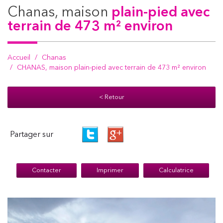
chanas, maison
plain-pied avec
terrain de 473 m² environ
Accueil
Chanas
CHANAS, maison plain-pied avec terrain de 473 m² environ
< Retour
Partager sur
Contacter
Imprimer
Calculatrice