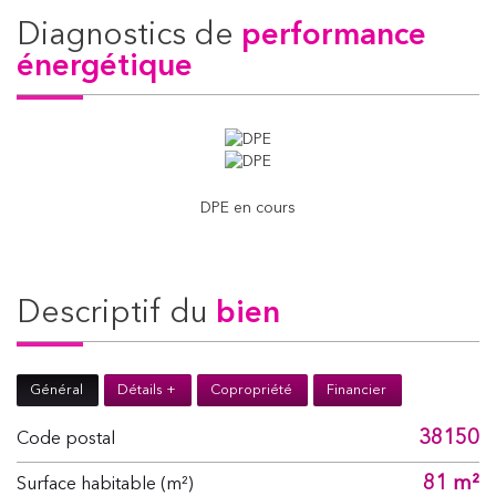
diagnostics de
performance
énergétique
DPE en cours
descriptif du
bien
Général
Détails +
Copropriété
Financier
38150
Code postal
81 m²
Surface habitable (m²)