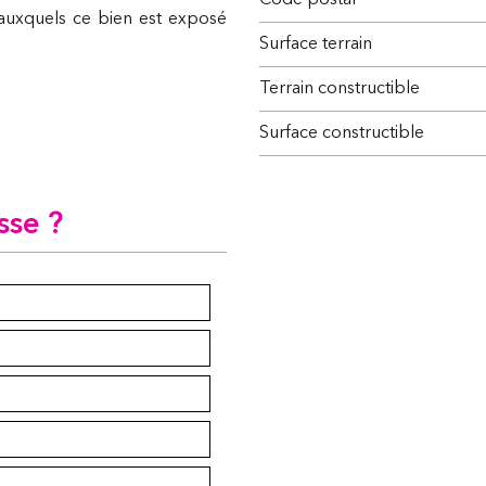
Code postal
s auxquels ce bien est exposé
surface terrain
Terrain constructible
Surface constructible
sse ?