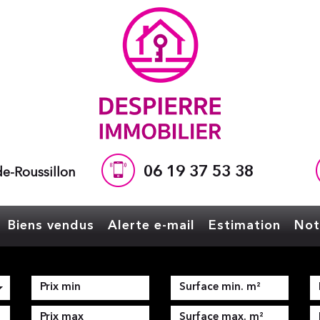
06 19 37 53 38
e-Roussillon
Biens vendus
Alerte e-mail
Estimation
No