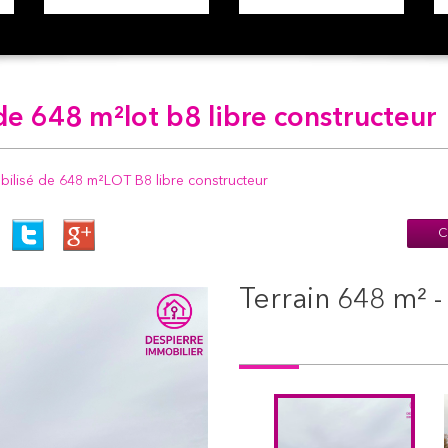
 de 648 m²lot b8 libre constructeur
bilisé de 648 m²LOT B8 libre constructeur
C
terrain 648 m²