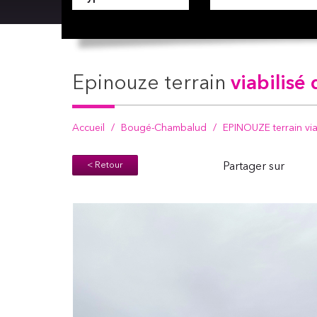
epinouze terrain
viabilisé
Accueil
Bougé-Chambalud
EPINOUZE terrain via
< Retour
Partager sur