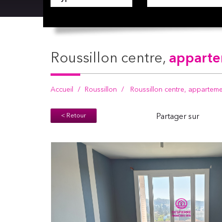
roussillon centre,
apparte
Accueil
Roussillon
Roussillon centre, appartem
< Retour
Partager sur