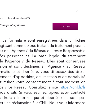
sation des données (*)
Champs obligatoires
Envoyer
ur ce formulaire sont enregistrées dans un fichier
agissant comme Sous-traitant du traitement pour la
cts de l'Agence / du Réseau qui reste Responsable
s personnelles. La base légale du traitement
 de l'Agence / du Réseau. Elles sont conservées
ion et sont destinées à l'Agence / au Réseau.
matique et libertés », vous disposez des droits
acement, d’opposition, de limitation et de portabilité
 retirer votre consentement à tout moment en
ce / Le Réseau. Consultez le site
https://cnil.fr/fr
vos droits. Si vous estimez, après avoir contacté
 droits « Informatique et Libertés » ne sont pas
er une réclamation à la CNIL. Nous vous informons