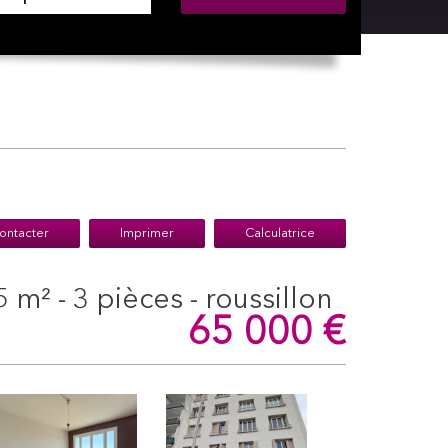
ontacter
Imprimer
Calculatrice
 m² - 3 pièces - roussillon
65 000
€