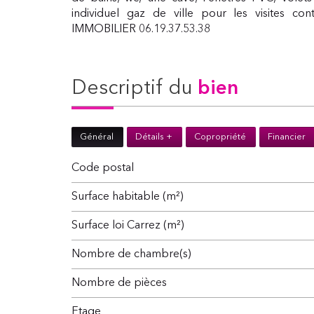
individuel gaz de ville pour les visites co
IMMOBILIER 06.19.37.53.38
descriptif du
bien
Général
Détails +
Copropriété
Financier
Code postal
Surface habitable (m²)
Surface loi Carrez (m²)
Nombre de chambre(s)
Nombre de pièces
Etage