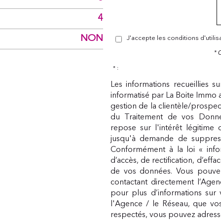
4
NON
J'accepte les conditions d'utili
* 
* :
Les informations recueillies s
informatisé par La Boite Immo 
gestion de la clientèle/prospe
du Traitement de vos Donnée
repose sur l'intérêt légitime
jusqu'à demande de suppress
Conformément à la loi « infor
d’accès, de rectification, d’eff
de vos données. Vous pouvez
contactant directement l’Agen
pour plus d’informations sur 
l'Agence / le Réseau, que vos
respectés, vous pouvez adress