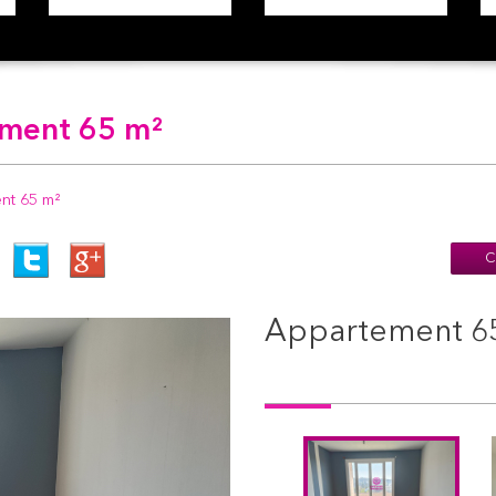
ment 65 m²
ent 65 m²
C
appartement 65