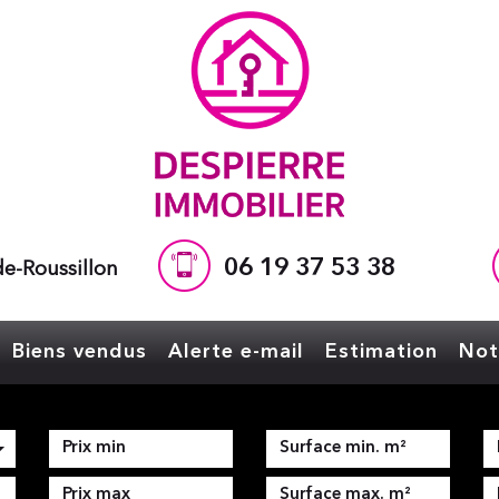
06 19 37 53 38
e-Roussillon
Biens vendus
Alerte e-mail
Estimation
No