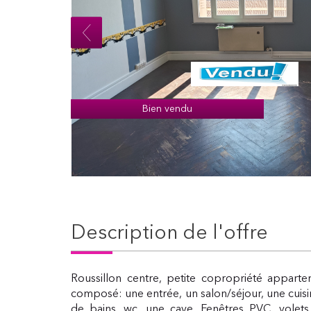
Bien vendu
description de l'offre
Roussillon centre, petite copropriété appar
composé: une entrée, un salon/séjour, une cuisi
de bains, wc, une cave, Fenêtres PVC, volets