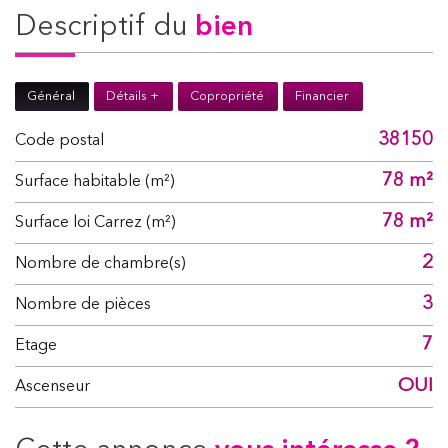
descriptif du
bien
Général
Détails +
Copropriété
Financier
38150
Code postal
78 m²
Surface habitable (m²)
78 m²
Surface loi Carrez (m²)
2
Nombre de chambre(s)
3
Nombre de pièces
7
Etage
OUI
Ascenseur