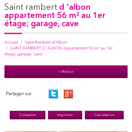
saint rambert
d 'albon
appartement 56 m² au 1er
étage; garage, cave
Accueil
Saint-Rambert-d'Albon
SAINT RAMBERT D 'ALBON Appartement 56 m² au 1er
étage; garage, cave
< Retour
Partager sur
Contacter
Imprimer
Calculatrice