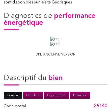
sont disponibles sur le site Géorisques
diagnostics de
performance
énergétique
DPE ANCIENNE VERSION
descriptif du
bien
Général
Détails +
Copropriété
Financier
26140
Code postal