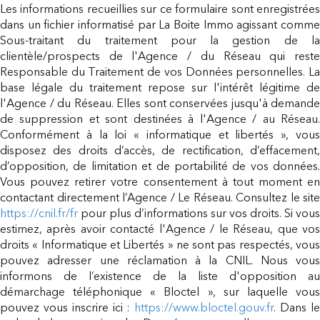
Les informations recueillies sur ce formulaire sont enregistrées
dans un fichier informatisé par La Boite Immo agissant comme
Sous-traitant du traitement pour la gestion de la
clientèle/prospects de l'Agence / du Réseau qui reste
Responsable du Traitement de vos Données personnelles. La
base légale du traitement repose sur l'intérêt légitime de
l'Agence / du Réseau. Elles sont conservées jusqu'à demande
de suppression et sont destinées à l'Agence / au Réseau.
Conformément à la loi « informatique et libertés », vous
disposez des droits d’accès, de rectification, d’effacement,
d’opposition, de limitation et de portabilité de vos données.
Vous pouvez retirer votre consentement à tout moment en
contactant directement l’Agence / Le Réseau. Consultez le site
https://cnil.fr/fr
pour plus d’informations sur vos droits. Si vous
estimez, après avoir contacté l'Agence / le Réseau, que vos
droits « Informatique et Libertés » ne sont pas respectés, vous
pouvez adresser une réclamation à la CNIL. Nous vous
informons de l’existence de la liste d'opposition au
démarchage téléphonique « Bloctel », sur laquelle vous
pouvez vous inscrire ici :
https://www.bloctel.gouv.fr
. Dans l