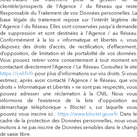
Sous-traitant du traitement pour la gestion de la
clientèle/prospects de l'Agence / du Réseau qui reste
Responsable du Traitement de vos Données personnelles. La
base légale du traitement repose sur l'intérêt légitime de
l'Agence / du Réseau. Elles sont conservées jusqu'à demande
de suppression et sont destinées à l'Agence / au Réseau.
Conformément à la loi « informatique et libertés », vous
disposez des droits d’accès, de rectification, d’effacement,
d’opposition, de limitation et de portabilité de vos données.
Vous pouvez retirer votre consentement à tout moment en
contactant directement l’Agence / Le Réseau. Consultez le site
https://cnil.fr/fr
pour plus d’informations sur vos droits. Si vous
estimez, après avoir contacté l'Agence / le Réseau, que vos
droits « Informatique et Libertés » ne sont pas respectés, vous
pouvez adresser une réclamation à la CNIL. Nous vous
informons de l’existence de la liste d'opposition au
démarchage téléphonique « Bloctel », sur laquelle vous
pouvez vous inscrire ici :
https://www.bloctel.gouv.fr
. Dans l
cadre de la protection des Données personnelles, nous vous
invitons à ne pas inscrire de Données sensibles dans le champ
de saisie libre.