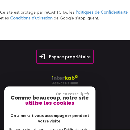
Ce site est protégé par reCAPTCHA, les
Politiques de Confidentialité
et es
Conditions d'utilisation
de Google s'appliquent.
Espace propriétaire
On en reste là
Comme beaucoup, notre site
utilise les cookies
38 avis
On aimerait vous accompagner pendant
votre visite.
En poursuivant, vous acceptez l'utilisation des