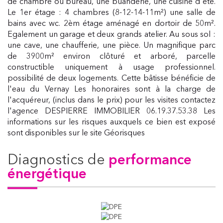
de chambre ou bureau, une buanderie, une cuisine d'été.
Le 1er étage : 4 chambres (8-12-14-11m²) une salle de
bains avec wc. 2èm étage aménagé en dortoir de 50m².
Egalement un garage et deux grands atelier. Au sous sol :
une cave, une chaufferie, une pièce. Un magnifique parc
de 3900m² environ clôturé et arboré, parcelle
constructible uniquement à usage professionnel.
possibilité de deux logements. Cette bâtisse bénéficie de
l'eau du Vernay Les honoraires sont à la charge de
l'acquéreur, (inclus dans le prix) pour les visites contactez
l'agence DESPIERRE IMMOBILIER 06.19.37.53.38 Les
informations sur les risques auxquels ce bien est exposé
sont disponibles sur le site Géorisques
diagnostics de
performance
énergétique