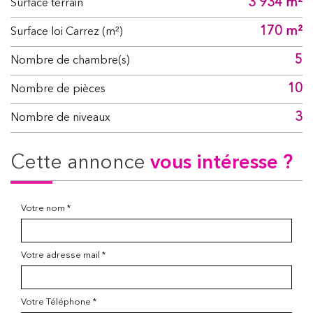
3 934 m²
surface terrain
170 m²
Surface loi Carrez (m²)
5
Nombre de chambre(s)
10
Nombre de pièces
3
Nombre de niveaux
cette annonce
vous intéresse ?
Votre nom *
Votre adresse mail *
Votre Téléphone *