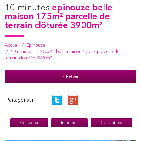
10 minutes
epinouze belle
maison 175m² parcelle de
terrain clôturée 3900m²
Accueil
Épinouze
10 minutes EPINOUZE belle maison 175m² parcelle de
terrain clôturée 3900m²
< Retour
Partager sur
Contacter
Imprimer
Calculatrice