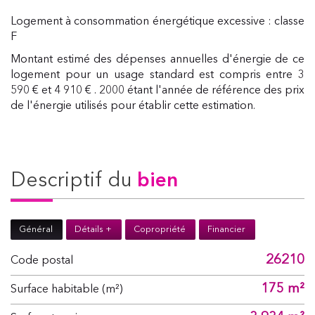
Logement à consommation énergétique excessive : classe
F
Montant estimé des dépenses annuelles d'énergie de ce
logement pour un usage standard est compris entre 3
590 € et 4 910 € . 2000 étant l'année de référence des prix
de l'énergie utilisés pour établir cette estimation.
descriptif du
bien
Général
Détails +
Copropriété
Financier
26210
Code postal
175 m²
Surface habitable (m²)