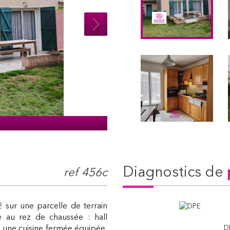
diagnostics de
ref 456c
 sur une parcelle de terrain
 au rez de chaussée : hall
D
, une cuisine fermée équipée,