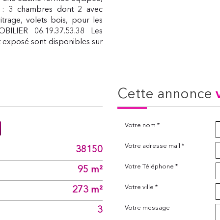
 : 3 chambres dont 2 avec
trage, volets bois, pour les
BILIER 06.19.37.53.38 Les
t exposé sont disponibles sur
cette annonce
Votre nom *
Votre adresse mail *
38150
Votre Téléphone *
95 m²
Votre ville *
273 m²
Votre message
3