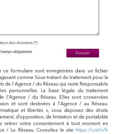
sation des données (*)
Champs obligatoires
Envoyer
ur ce formulaire sont enregistrées dans un fichier
agissant comme Sous-traitant du traitement pour la
cts de l'Agence / du Réseau qui reste Responsable
s personnelles. La base légale du traitement
 de l'Agence / du Réseau. Elles sont conservées
ion et sont destinées à l'Agence / au Réseau.
matique et libertés », vous disposez des droits
acement, d’opposition, de limitation et de portabilité
 retirer votre consentement à tout moment en
ce / Le Réseau. Consultez le site
https://cnil.fr/fr