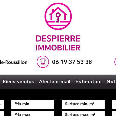
06 19 37 53 38
e-Roussillon
Biens vendus
Alerte e-mail
Estimation
No