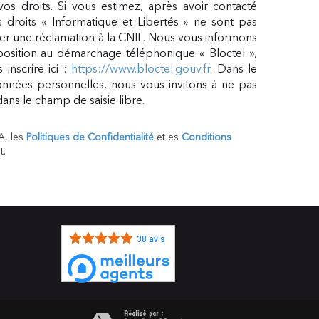
vos droits. Si vous estimez, après avoir contacté
 droits « Informatique et Libertés » ne sont pas
er une réclamation à la CNIL. Nous vous informons
pposition au démarchage téléphonique « Bloctel »,
inscrire ici :
https://www.bloctel.gouv.fr
. Dans le
nnées personnelles, nous vous invitons à ne pas
ans le champ de saisie libre.
A, les
Politiques de Confidentialité
et es
Conditions
t.
38 avis