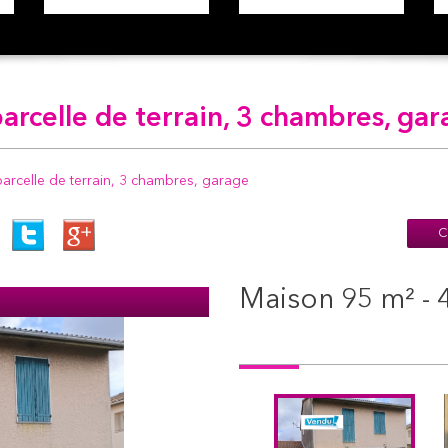
arcelle de terrain, 3 chambres, ga
rcelle de terrain, 3 chambres, garage
C
maison 95 m² - 