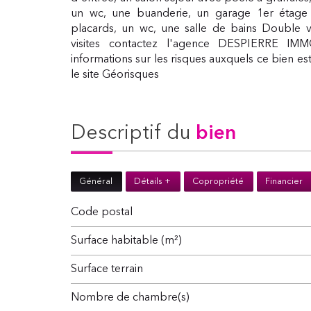
un wc, une buanderie, un garage 1er étage
placards, un wc, une salle de bains Double vi
visites contactez l'agence DESPIERRE IMMO
informations sur les risques auxquels ce bien es
le site Géorisques
descriptif du
bien
Général
Détails +
Copropriété
Financier
Code postal
Surface habitable (m²)
surface terrain
Nombre de chambre(s)