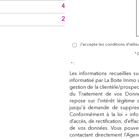
4
2
J'accepte les conditions d'utili
* 
* :
Les informations recueillies s
informatisé par La Boite Immo 
gestion de la clientèle/prospe
du Traitement de vos Donnée
repose sur l'intérêt légitime
jusqu'à demande de suppress
Conformément à la loi « infor
d’accès, de rectification, d’eff
de vos données. Vous pouvez
contactant directement l’Agen