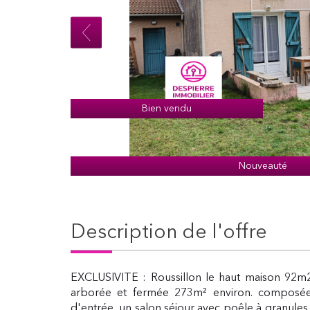
Bien vendu
Nouveauté
description de l'offre
EXCLUSIVITE : Roussillon le haut maison 92m2
arborée et fermée 273m² environ. composée
d'entrée, un salon séjour avec poêle à granules