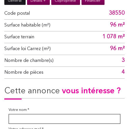
Général
Détails +
Copropriété
Financier
38550
Code postal
96 m²
Surface habitable (m²)
1 078 m²
surface terrain
96 m²
Surface loi Carrez (m²)
3
Nombre de chambre(s)
4
Nombre de pièces
cette annonce
vous intéresse ?
Votre nom *