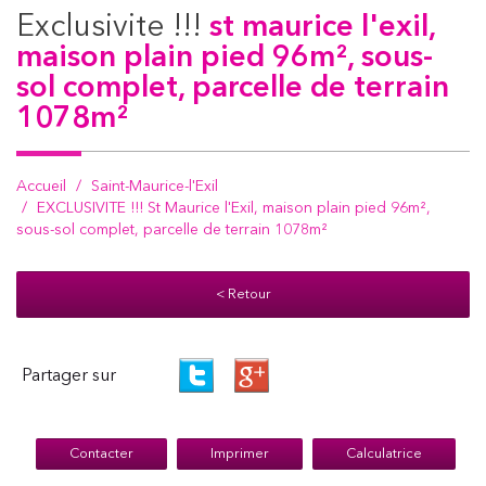
exclusivite !!!
st maurice l'exil,
maison plain pied 96m², sous-
sol complet, parcelle de terrain
1078m²
Accueil
Saint-Maurice-l'Exil
EXCLUSIVITE !!! St Maurice l'Exil, maison plain pied 96m²,
sous-sol complet, parcelle de terrain 1078m²
< Retour
Partager sur
Contacter
Imprimer
Calculatrice