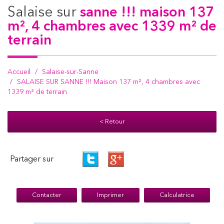
salaise sur
sanne !!! maison 137
m², 4 chambres avec 1339 m² de
terrain
Accueil
Salaise-sur-Sanne
SALAISE SUR SANNE !!! Maison 137 m², 4 chambres avec
1339 m² de terrain
< Retour
Partager sur
Contacter
Imprimer
Calculatrice