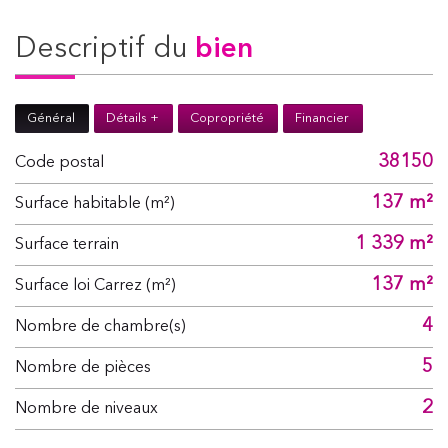
descriptif du
bien
Général
Détails +
Copropriété
Financier
38150
Code postal
137 m²
Surface habitable (m²)
1 339 m²
surface terrain
137 m²
Surface loi Carrez (m²)
4
Nombre de chambre(s)
5
Nombre de pièces
2
Nombre de niveaux