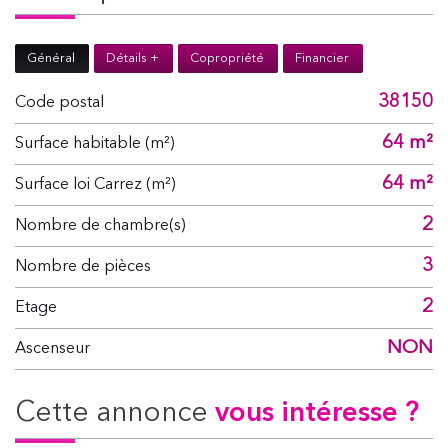
Général
Détails +
Copropriété
Financier
38150
Code postal
64 m²
Surface habitable (m²)
64 m²
Surface loi Carrez (m²)
2
Nombre de chambre(s)
3
Nombre de pièces
2
Etage
NON
Ascenseur
cette annonce
vous intéresse ?