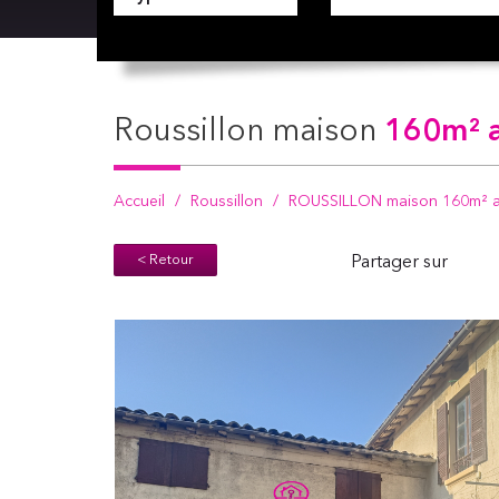
roussillon maison
160m² a
Accueil
Roussillon
ROUSSILLON maison 160m² a
< Retour
Partager sur