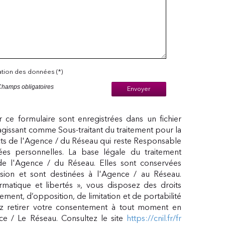
sation des données (*)
Champs obligatoires
Envoyer
ur ce formulaire sont enregistrées dans un fichier
agissant comme Sous-traitant du traitement pour la
cts de l'Agence / du Réseau qui reste Responsable
s personnelles. La base légale du traitement
 de l'Agence / du Réseau. Elles sont conservées
ion et sont destinées à l'Agence / au Réseau.
matique et libertés », vous disposez des droits
acement, d’opposition, de limitation et de portabilité
 retirer votre consentement à tout moment en
ce / Le Réseau. Consultez le site
https://cnil.fr/fr