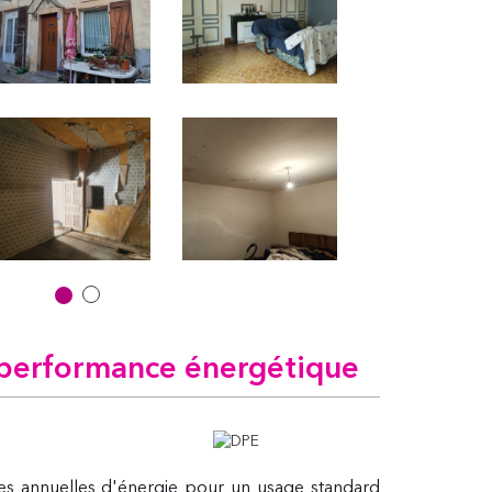
performance énergétique
s annuelles d'énergie pour un usage standard