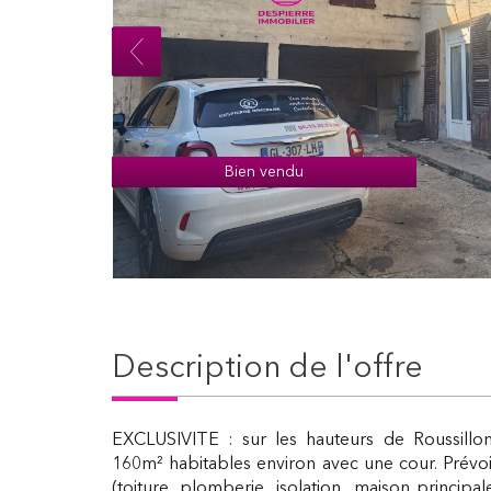
Bien vendu
description de l'offre
EXCLUSIVITE : sur les hauteurs de Roussill
160m² habitables environ avec une cour. Prévoi
(toiture, plomberie, isolation.. maison principale