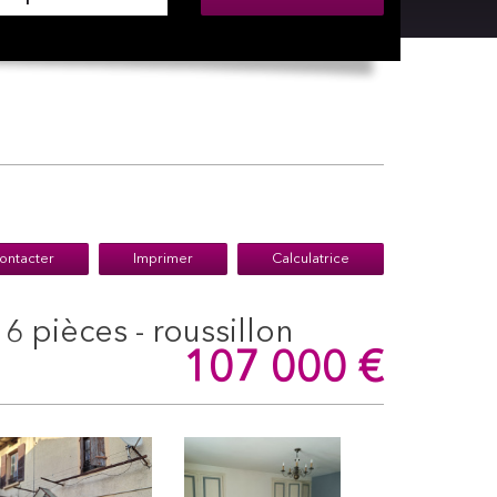
ontacter
Imprimer
Calculatrice
 6 pièces - roussillon
107 000
€