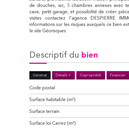
de douches, wc, 5 chambres annexes avec terr
cave, petit garage, et possibilité de créer pi
visites contactez l'agence DESPIERRE IMMO
informations sur les risques auxquels ce bien es
le site Géorisques
descriptif du
bien
Général
Détails +
Copropriété
Financier
Code postal
Surface habitable (m²)
surface terrain
Surface loi Carrez (m²)