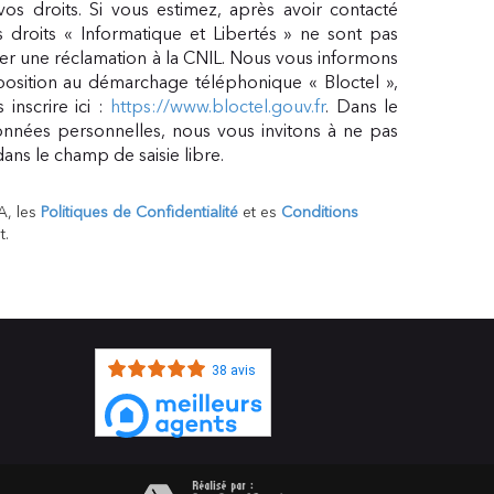
vos droits. Si vous estimez, après avoir contacté
 droits « Informatique et Libertés » ne sont pas
er une réclamation à la CNIL. Nous vous informons
pposition au démarchage téléphonique « Bloctel »,
inscrire ici :
https://www.bloctel.gouv.fr
. Dans le
nnées personnelles, nous vous invitons à ne pas
ans le champ de saisie libre.
A, les
Politiques de Confidentialité
et es
Conditions
t.
38 avis