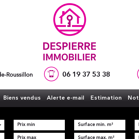
06 19 37 53 38
e-Roussillon
Biens vendus
Alerte e-mail
Estimation
No