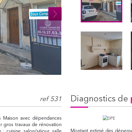
diagnostics de
ref 531
on Maison avec dépendances
r gros travaux de rénovation
Montant estimé des dépense
 : cuisine, salon/séjour, salle