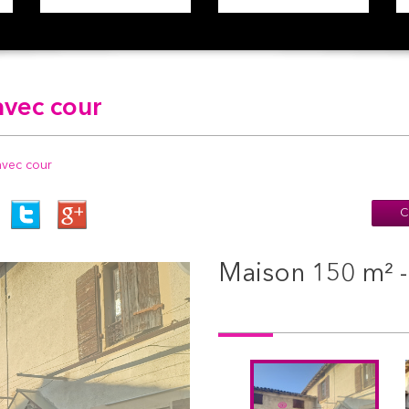
vec cour
vec cour
C
maison 150 m² -