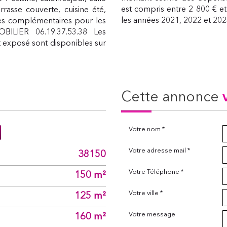
est compris entre 2 800 € et
asse couverte, cuisine été,
les années 2021, 2022 et 20
èces complémentaires pour les
BILIER 06.19.37.53.38 Les
t exposé sont disponibles sur
cette annonce
Votre nom *
Votre adresse mail *
38150
Votre Téléphone *
150 m²
Votre ville *
125 m²
Votre message
160 m²