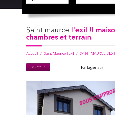
saint maurce
l'exil !! mai
chambres et terrain.
Accueil
Saint-Maurice-l'Exil
SAINT MAURCE L'EXIL 
< Retour
Partager sur