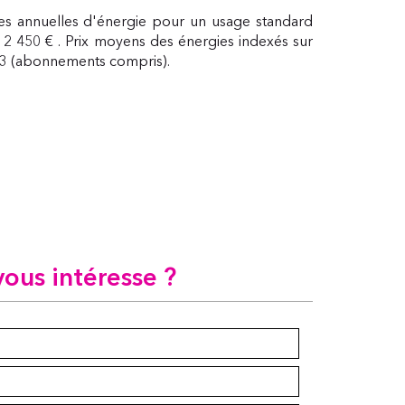
s annuelles d'énergie pour un usage standard
 2 450 € . Prix moyens des énergies indexés sur
23 (abonnements compris).
vous intéresse ?