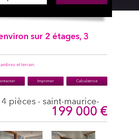
environ sur 2 étages, 3
mbres et terrain.
ontacter
Imprimer
Calculatrice
199 000
€