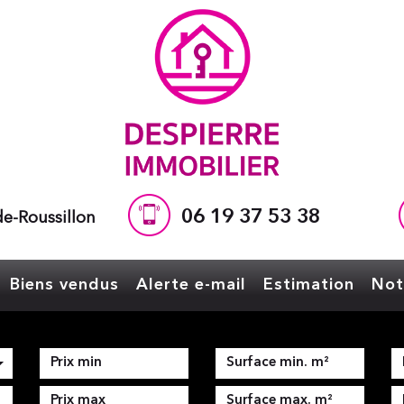
06 19 37 53 38
e-Roussillon
Biens vendus
Alerte e-mail
Estimation
No