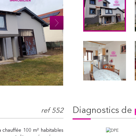
diagnostics de
ref 552
 chauffée 100 m² habitables