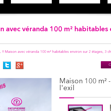
son avec véranda 100 m² habitables 
!! Maison avec véranda 100 m² habitables environ sur 2 étages, 3 cha
C
maison 100 m² - 4 pièces - saint-maurice-
l'exil