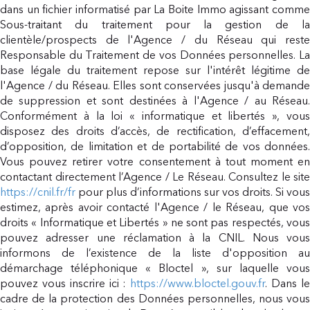
dans un fichier informatisé par La Boite Immo agissant comme
Sous-traitant du traitement pour la gestion de la
clientèle/prospects de l'Agence / du Réseau qui reste
Responsable du Traitement de vos Données personnelles. La
base légale du traitement repose sur l'intérêt légitime de
l'Agence / du Réseau. Elles sont conservées jusqu'à demande
de suppression et sont destinées à l'Agence / au Réseau.
Conformément à la loi « informatique et libertés », vous
disposez des droits d’accès, de rectification, d’effacement,
d’opposition, de limitation et de portabilité de vos données.
Vous pouvez retirer votre consentement à tout moment en
contactant directement l’Agence / Le Réseau. Consultez le site
https://cnil.fr/fr
pour plus d’informations sur vos droits. Si vous
estimez, après avoir contacté l'Agence / le Réseau, que vos
droits « Informatique et Libertés » ne sont pas respectés, vous
pouvez adresser une réclamation à la CNIL. Nous vous
informons de l’existence de la liste d'opposition au
démarchage téléphonique « Bloctel », sur laquelle vous
pouvez vous inscrire ici :
https://www.bloctel.gouv.fr
. Dans l
cadre de la protection des Données personnelles, nous vous