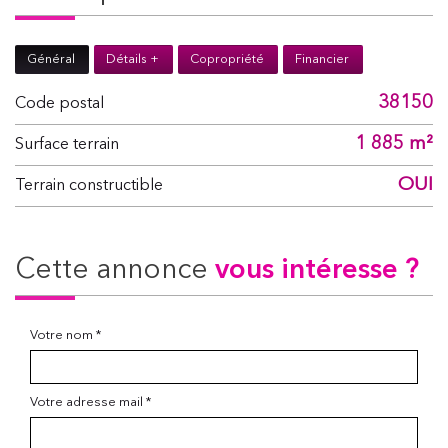
Général
Détails +
Copropriété
Financier
38150
Code postal
1 885 m²
surface terrain
OUI
Terrain constructible
cette annonce
vous intéresse ?
Votre nom *
Votre adresse mail *