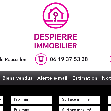
06 19 37 53 38
e-Roussillon
Biens vendus
Alerte e-mail
Estimation
No