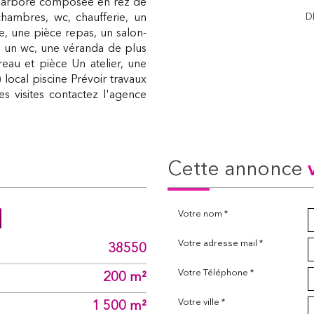
et arboré composée en rez de
D
chambres, wc, chaufferie, un
e, une pièce repas, un salon-
, un wc, une véranda de plus
au et pièce Un atelier, une
 local piscine Prévoir travaux
es visites contactez l'agence
cette annonce
Votre nom *
Votre adresse mail *
38550
Votre Téléphone *
200 m²
Votre ville *
1 500 m²