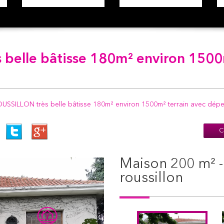
ès belle bâtisse 180m² environ 1500
SSILLON très belle bâtisse 180m² environ 1500m² terrain avec dép
C
maison 200 m² - 8 pièces - le péage-de-
roussillon