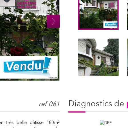
diagnostics de
ref 061
n très belle bâtisse 180m²