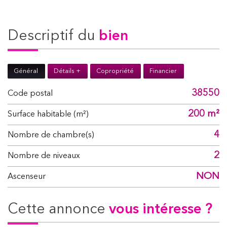
descriptif du
bien
Général
Détails +
Copropriété
Financier
38550
Code postal
200 m²
Surface habitable (m²)
4
Nombre de chambre(s)
2
Nombre de niveaux
NON
Ascenseur
cette annonce
vous intéresse ?