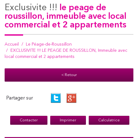
exclusivite !!!
le peage de
roussillon, immeuble avec local
commercial et 2 appartements
Accueil
Le Péage-de-Roussillon
EXCLUSIVITE !!! LE PEAGE DE ROUSSILLON, Immeuble avec
local commercial et 2 appartements
< Retour
Partager sur
Contacter
Imprimer
Calculatrice