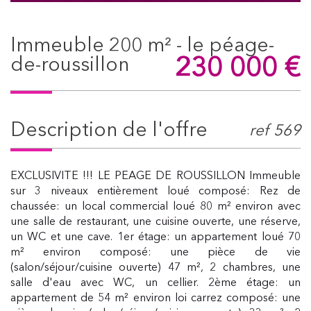
immeuble 200 m² - le péage-
230 000
€
de-roussillon
description de l'offre
ref 569
EXCLUSIVITE !!! LE PEAGE DE ROUSSILLON Immeuble
sur 3 niveaux entièrement loué composé: Rez de
chaussée: un local commercial loué 80 m² environ avec
une salle de restaurant, une cuisine ouverte, une réserve,
un WC et une cave. 1er étage: un appartement loué 70
m² environ composé: une pièce de vie
(salon/séjour/cuisine ouverte) 47 m², 2 chambres, une
salle d'eau avec WC, un cellier. 2ème étage: un
appartement de 54 m² environ loi carrez composé: une