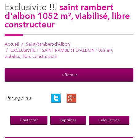
exclusivite !!!
saint rambert
d'albon 1052 m², viabilisé, libre
constructeur
Accueil
Saint-Rambert-d'Albon
EXCLUSIVITE !!! SAINT RAMBERT D'ALBON 1052 m²,
viabilisé, libre constructeur
< Retour
Partager sur
Contacter
Imprimer
Calculatrice