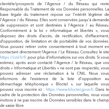
clientèle/prospects de l'Agence / du Réseau qui reste
Responsable du Traitement de vos Données personnelles. La
base légale du traitement repose sur l'intérêt légitime de
l'Agence / du Réseau. Elles sont conservées jusqu'à demande
de suppression et sont destinées à l'Agence / au Réseau.
Conformément à la loi « informatique et libertés », vous
disposez des droits d’accès, de rectification, d’effacement,
d’opposition, de limitation et de portabilité de vos données.
Vous pouvez retirer votre consentement à tout moment en
contactant directement l’Agence / Le Réseau. Consultez le site
https://cnil.fr/fr
pour plus d’informations sur vos droits. Si vous
estimez, après avoir contacté l'Agence / le Réseau, que vos
droits « Informatique et Libertés » ne sont pas respectés, vous
pouvez adresser une réclamation à la CNIL. Nous vous
informons de l’existence de la liste d'opposition au
démarchage téléphonique « Bloctel », sur laquelle vous
pouvez vous inscrire ici :
https://www.bloctel.gouv.fr
. Dans l
cadre de la protection des Données personnelles, nous vous
invitons à ne pas inscrire de Données sensibles dans le champ
de saisie libre.