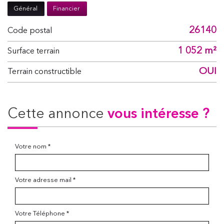
Général
Financier
26140
Code postal
1 052 m²
surface terrain
OUI
Terrain constructible
cette annonce
vous intéresse ?
Votre nom *
Votre adresse mail *
Votre Téléphone *