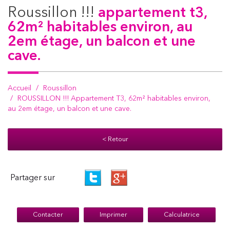
roussillon !!!
appartement t3,
62m² habitables environ, au
2em étage, un balcon et une
cave.
Accueil
Roussillon
ROUSSILLON !!! Appartement T3, 62m² habitables environ,
au 2em étage, un balcon et une cave.
< Retour
Partager sur
Contacter
Imprimer
Calculatrice