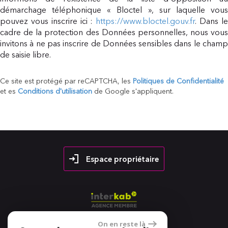
démarchage téléphonique « Bloctel », sur laquelle vous
pouvez vous inscrire ici :
https://www.bloctel.gouv.fr
. Dans l
cadre de la protection des Données personnelles, nous vous
invitons à ne pas inscrire de Données sensibles dans le champ
de saisie libre.
Ce site est protégé par reCAPTCHA, les
Politiques de Confidentialité
et es
Conditions d'utilisation
de Google s'appliquent.
Espace propriétaire
On en reste là