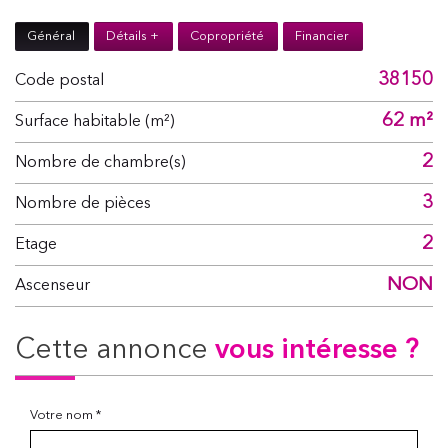
Général
Détails +
Copropriété
Financier
38150
Code postal
62 m²
Surface habitable (m²)
2
Nombre de chambre(s)
3
Nombre de pièces
2
Etage
NON
Ascenseur
cette annonce
vous intéresse ?
Votre nom *