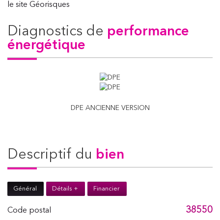
le site Géorisques
diagnostics de
performance
énergétique
DPE ANCIENNE VERSION
descriptif du
bien
Général
Détails +
Financier
38550
Code postal