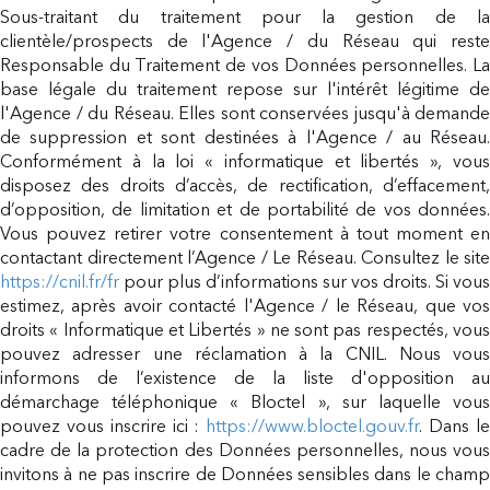
Sous-traitant du traitement pour la gestion de la
clientèle/prospects de l'Agence / du Réseau qui reste
Responsable du Traitement de vos Données personnelles. La
base légale du traitement repose sur l'intérêt légitime de
l'Agence / du Réseau. Elles sont conservées jusqu'à demande
de suppression et sont destinées à l'Agence / au Réseau.
Conformément à la loi « informatique et libertés », vous
disposez des droits d’accès, de rectification, d’effacement,
d’opposition, de limitation et de portabilité de vos données.
Vous pouvez retirer votre consentement à tout moment en
contactant directement l’Agence / Le Réseau. Consultez le site
https://cnil.fr/fr
pour plus d’informations sur vos droits. Si vous
estimez, après avoir contacté l'Agence / le Réseau, que vos
droits « Informatique et Libertés » ne sont pas respectés, vous
pouvez adresser une réclamation à la CNIL. Nous vous
informons de l’existence de la liste d'opposition au
démarchage téléphonique « Bloctel », sur laquelle vous
pouvez vous inscrire ici :
https://www.bloctel.gouv.fr
. Dans l
cadre de la protection des Données personnelles, nous vous
invitons à ne pas inscrire de Données sensibles dans le champ