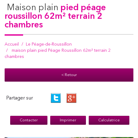
maison plain
pied péage
roussillon 62m² terrain 2
chambres
Accueil
Le Péage-de-Roussillon
maison plain pied Péage Roussillon 62m² terrain 2
chambres
< Retour
Partager sur
Contacter
Imprimer
Calculatrice