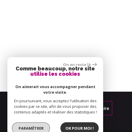
On en reste là
Comme beaucoup, notre site
utilise les cookies
On aimerait vous accompagner pendant
votre visite.
En poursuivant, vous acceptez l'utilisation des
cookies par ce site, afin de vous proposer des
Espace propriétaire
contenus adaptés et réaliser des statistiques !
PARAMÉTRER
OK POUR MOI !