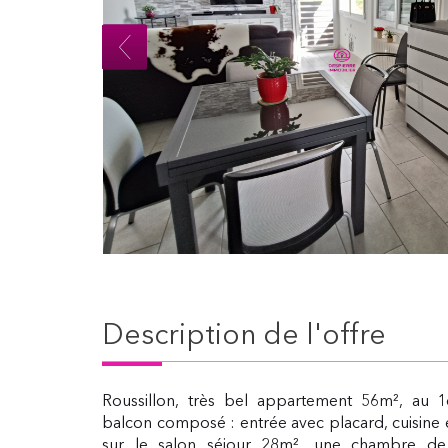
description de l'offre
Roussillon, très bel appartement 56m², au 1
balcon composé : entrée avec placard, cuisine
sur le salon séjour 28m², une chambre d