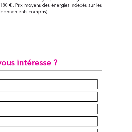
 180 € . Prix moyens des énergies indexés sur les
(abonnements compris).
vous intéresse ?