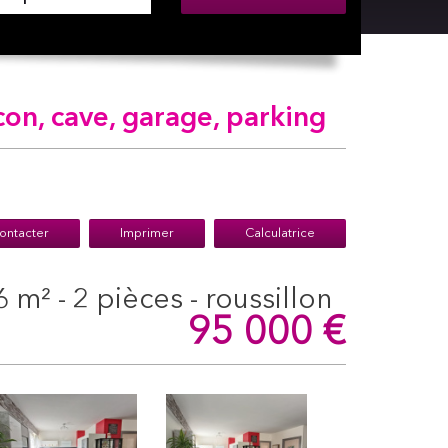
on, cave, garage, parking
ontacter
Imprimer
Calculatrice
 m² - 2 pièces - roussillon
95 000
€