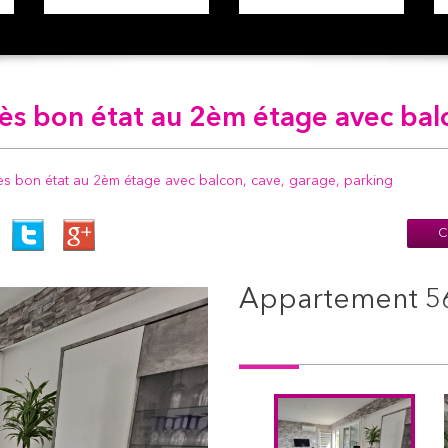
rès bon état au 2èm étage avec balc
 bon état au 2èm étage avec balcon, cave, garage, parking
C
appartement 56