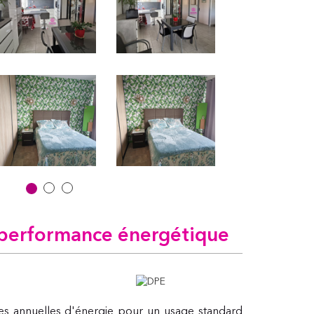
performance énergétique
s annuelles d'énergie pour un usage standard