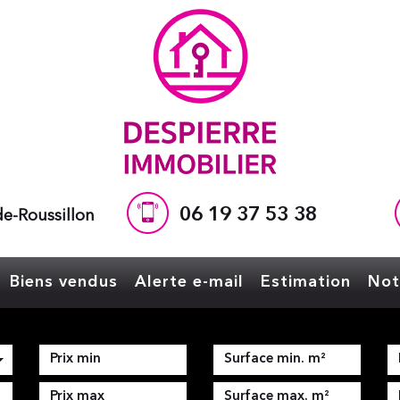
06 19 37 53 38
e-Roussillon
Biens vendus
Alerte e-mail
Estimation
No