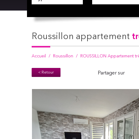
roussillon appartement
t
Accueil
Roussillon
ROUSSILLON Appartement très
< Retour
Partager sur