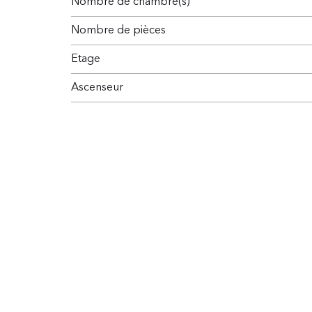
Nombre de chambre(s)
Nombre de pièces
Etage
Ascenseur