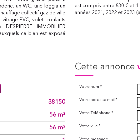
est compris entre 830 € et 1
derie, un WC, une loggia un
années 2021, 2022 et 2023 
auffage collectif gaz de ville
e vitrage PVC, volets roulants
ence DESPIERRE IMMOBILIER
s auxquels ce bien est exposé
cette annonce
Votre nom *
Votre adresse mail *
38150
Votre Téléphone *
56 m²
Votre ville *
56 m²
Votre message