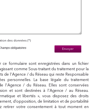
sation des données (*)
Champs obligatoires
Envoyer
ur ce formulaire sont enregistrées dans un fichier
agissant comme Sous-traitant du traitement pour la
cts de l'Agence / du Réseau qui reste Responsable
s personnelles. La base légale du traitement
 de l'Agence / du Réseau. Elles sont conservées
ion et sont destinées à l'Agence / au Réseau.
matique et libertés », vous disposez des droits
acement, d’opposition, de limitation et de portabilité
 retirer votre consentement à tout moment en