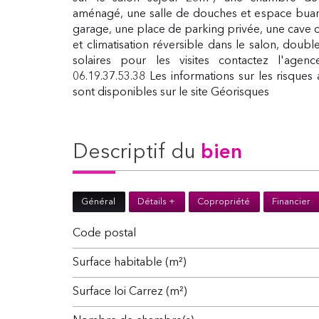
aménagé, une salle de douches et espace buan
garage, une place de parking privée, une cave ch
et climatisation réversible dans le salon, doubl
solaires pour les visites contactez l'ag
06.19.37.53.38 Les informations sur les risque
sont disponibles sur le site Géorisques
descriptif du
bien
Général
Détails +
Copropriété
Financier
Code postal
Surface habitable (m²)
Surface loi Carrez (m²)