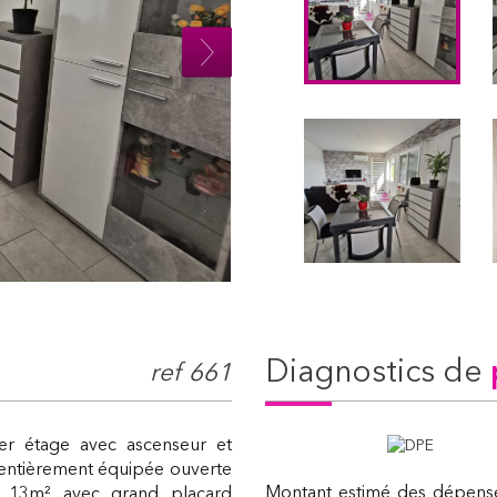
diagnostics de
ref 661
er étage avec ascenseur et
 entièrement équipée ouverte
Montant estimé des dépense
e 13m² avec grand placard