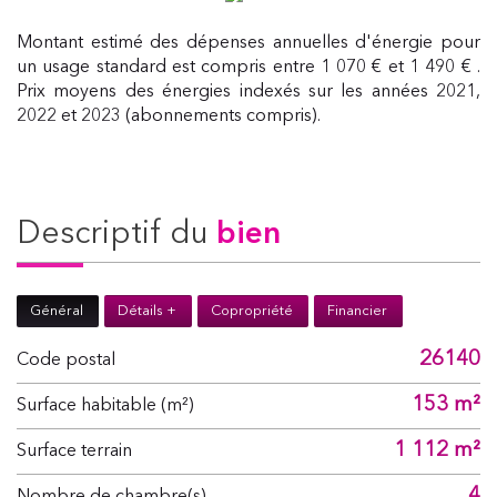
Montant estimé des dépenses annuelles d'énergie pour
un usage standard est compris entre 1 070 € et 1 490 € .
Prix moyens des énergies indexés sur les années 2021,
2022 et 2023 (abonnements compris).
descriptif du
bien
Général
Détails +
Copropriété
Financier
26140
Code postal
153 m²
Surface habitable (m²)
1 112 m²
surface terrain
4