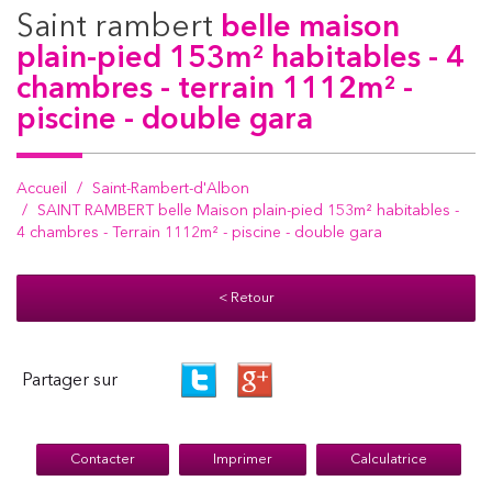
saint rambert
belle maison
plain-pied 153m² habitables - 4
chambres - terrain 1112m² -
piscine - double gara
Accueil
Saint-Rambert-d'Albon
SAINT RAMBERT belle Maison plain-pied 153m² habitables -
4 chambres - Terrain 1112m² - piscine - double gara
< Retour
Partager sur
Contacter
Imprimer
Calculatrice