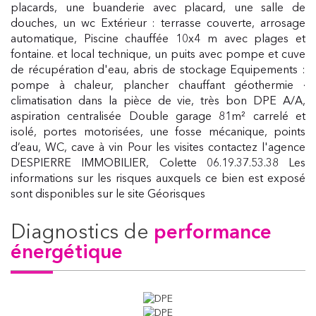
placards, une buanderie avec placard, une salle de
douches, un wc Extérieur : terrasse couverte, arrosage
automatique, Piscine chauffée 10x4 m avec plages et
fontaine. et local technique, un puits avec pompe et cuve
de récupération d'eau, abris de stockage Equipements :
pompe à chaleur, plancher chauffant géothermie ·
climatisation dans la pièce de vie, très bon DPE A/A,
aspiration centralisée Double garage 81m² carrelé et
isolé, portes motorisées, une fosse mécanique, points
d’eau, WC, cave à vin Pour les visites contactez l'agence
DESPIERRE IMMOBILIER, Colette 06.19.37.53.38 Les
informations sur les risques auxquels ce bien est exposé
sont disponibles sur le site Géorisques
diagnostics de
performance
énergétique