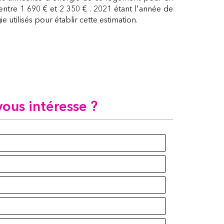
ntre 1 690 € et 2 350 € . 2021 étant l'année de
e utilisés pour établir cette estimation.
vous intéresse ?