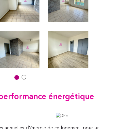
performance énergétique
s annuelles d'énergie de ce logement pour un