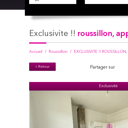
exclusivite !!
roussillon, a
Accueil
Roussillon
EXCLUSIVITE !! ROUSSILLON, 
< Retour
Partager sur
Exclusivité