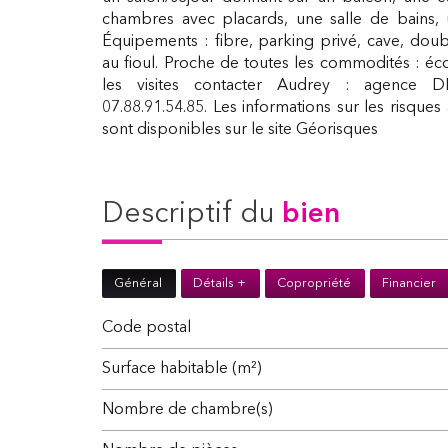
chambres avec placards, une salle de bains, 
Équipements : fibre, parking privé, cave, doubl
au fioul. Proche de toutes les commodités : éc
les visites contacter Audrey : agence 
07.88.91.54.85. Les informations sur les risque
sont disponibles sur le site Géorisques
descriptif du
bien
Général
Détails +
Copropriété
Financier
Code postal
Surface habitable (m²)
Nombre de chambre(s)