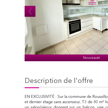
Nouveauté
description de l'offre
EN EXCLUSIVITÉ : Sur la commune de Roussillo
et dernier étage sans ascenseur, T3 de 80 m² h
un salon/séjour donnant sur un balcon, une c