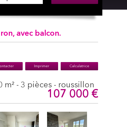
ron, avec balcon.
ontacter
Imprimer
Calculatrice
 m² - 3 pièces - roussillon
107 000
€