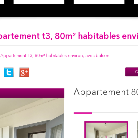
ppartement t3, 80m² habitables envi
Appartement T3, 80m² habitables environ, avec balcon.
C
appartement 80