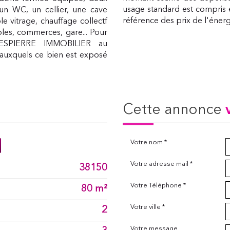
usage standard est compris e
un WC, un cellier, une cave
référence des prix de l'énergi
e vitrage, chauffage collectf
oles, commerces, gare... Pour
DESPIERRE IMMOBILIER au
s auxquels ce bien est exposé
cette annonce
Votre nom *
Votre adresse mail *
38150
Votre Téléphone *
80 m²
Votre ville *
2
Votre message