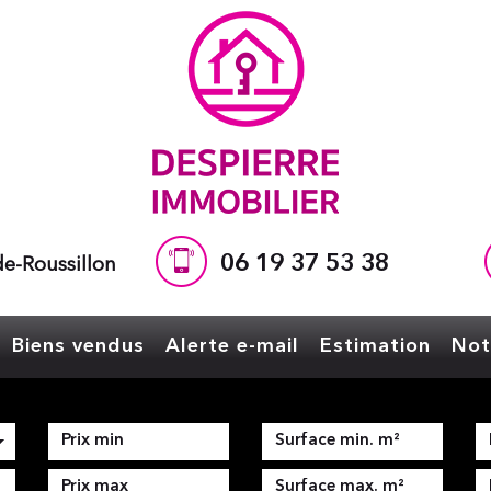
06 19 37 53 38
e-Roussillon
Biens vendus
Alerte e-mail
Estimation
No