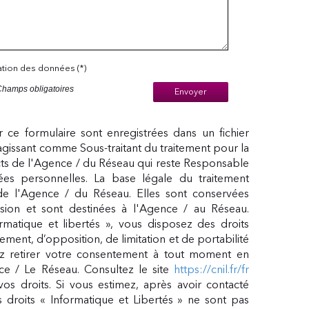
sation des données (*)
Champs obligatoires
Envoyer
ur ce formulaire sont enregistrées dans un fichier
agissant comme Sous-traitant du traitement pour la
cts de l'Agence / du Réseau qui reste Responsable
s personnelles. La base légale du traitement
 de l'Agence / du Réseau. Elles sont conservées
ion et sont destinées à l'Agence / au Réseau.
matique et libertés », vous disposez des droits
acement, d’opposition, de limitation et de portabilité
 retirer votre consentement à tout moment en
ce / Le Réseau. Consultez le site
https://cnil.fr/fr
vos droits. Si vous estimez, après avoir contacté
 droits « Informatique et Libertés » ne sont pas