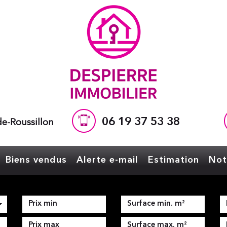
06 19 37 53 38
e-Roussillon
Biens vendus
Alerte e-mail
Estimation
No