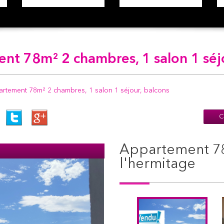
t 78m² 2 chambres, 1 salon 1 séjo
tement 78m² 2 chambres, 1 salon 1 séjour, balcons
C
appartement 78 m² - 4 pièces - tain-
l'hermitage