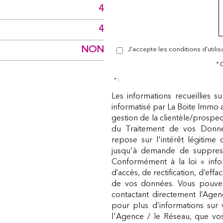
4
4
NON
J'accepte les conditions d'utili
* 
* :
Les informations recueillies s
informatisé par La Boite Immo 
gestion de la clientèle/prospe
du Traitement de vos Donnée
repose sur l'intérêt légitime
jusqu'à demande de suppress
Conformément à la loi « infor
d’accès, de rectification, d’eff
de vos données. Vous pouvez
contactant directement l’Agen
pour plus d’informations sur 
l'Agence / le Réseau, que vos