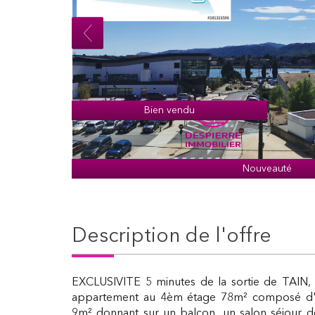
Bien vendu
Nouveauté
description de l'offre
EXCLUSIVITE 5 minutes de la sortie de TAIN, 
appartement au 4èm étage 78m² composé d'u
9m² donnant sur un balcon, un salon séjour 