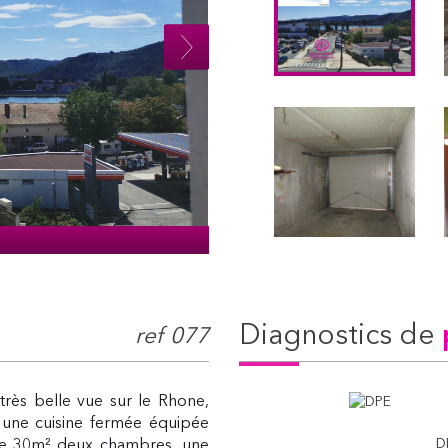
diagnostics de
ref 077
très belle vue sur le Rhone,
ne cuisine fermée équipée
D
de 30m² deux chambres, une