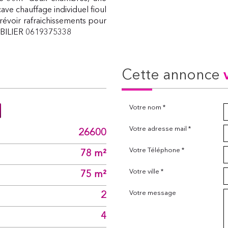
cave chauffage individuel fioul
révoir rafraichissements pour
OBILIER 0619375338
cette annonce
Votre nom *
Votre adresse mail *
26600
Votre Téléphone *
78 m²
Votre ville *
75 m²
Votre message
2
4