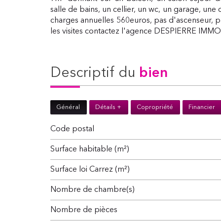
salle de bains, un cellier, un wc, un garage, une 
charges annuelles 560euros, pas d'ascenseur, p
les visites contactez l'agence DESPIERRE IMM
descriptif du
bien
Général
Détails +
Copropriété
Financier
Code postal
Surface habitable (m²)
Surface loi Carrez (m²)
Nombre de chambre(s)
Nombre de pièces