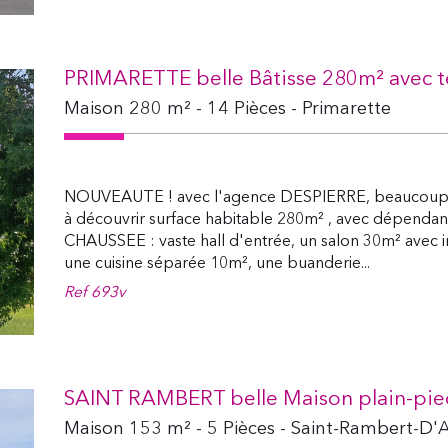
PRIMARETTE belle Bâtisse 280m² avec te
Maison 280 m² - 14 Pièces - Primarette
NOUVEAUTE ! avec l'agence DESPIERRE, beaucoup d
à découvrir surface habitable 280m² , avec dépendan
CHAUSSEE : vaste hall d'entrée, un salon 30m² avec in
une cuisine séparée 10m², une buanderie...
Ref
693v
SAINT RAMBERT belle Maison plain-pie
Maison 153 m² - 5 Pièces - Saint-Rambert-D'