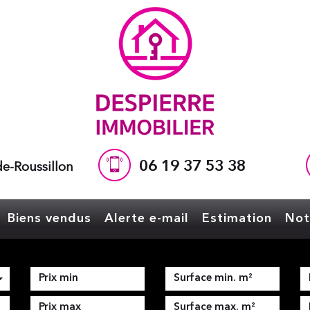
06 19 37 53 38
e-Roussillon
Biens vendus
Alerte e-mail
Estimation
No