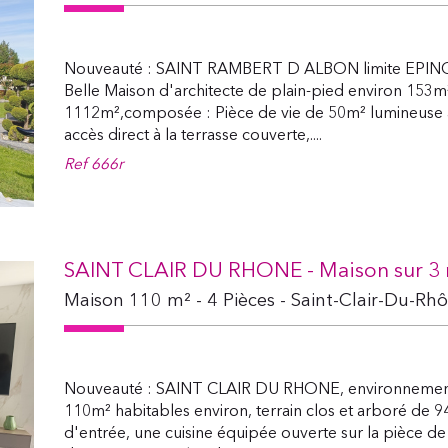
Nouveauté : SAINT RAMBERT D ALBON limite EPINOUZ
Belle Maison d'architecte de plain-pied environ 153m²
1112m²,composée : Pièce de vie de 50m² lumineuse a
accès direct à la terrasse couverte,....
Ref
666r
SAINT CLAIR DU RHONE - Maison sur 3 n
Maison 110 m² - 4 Pièces - Saint-Clair-Du-Rh
Nouveauté : SAINT CLAIR DU RHONE, environnement c
110m² habitables environ, terrain clos et arboré de 
d'entrée, une cuisine équipée ouverte sur la pièce de 