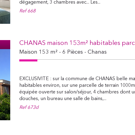
dégagement, 3 chambres avec... Les...
Ref
668
CHANAS maison 153m² habitables parcell
Maison 153 m² - 6 Pièces - Chanas
EXCLUSIVITE : sur la commune de CHANAS belle mai
habitables environ, sur une parcelle de terrain 1000
équipée ouverte sur salon/séjour, 4 chambres dont une
douches, un bureau une salle de bains,...
Ref
673d