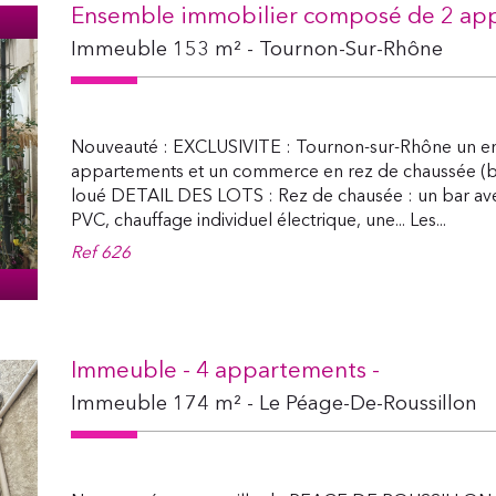
Ensemble immobilier composé de 2 app
Immeuble 153 m² - Tournon-Sur-Rhône
Nouveauté : EXCLUSIVITE : Tournon-sur-Rhône un e
appartements et un commerce en rez de chaussée (bar
loué DETAIL DES LOTS : Rez de chausée : un bar ave
PVC, chauffage individuel électrique, une... Les...
Ref
626
Immeuble - 4 appartements -
Immeuble 174 m² - Le Péage-De-Roussillon