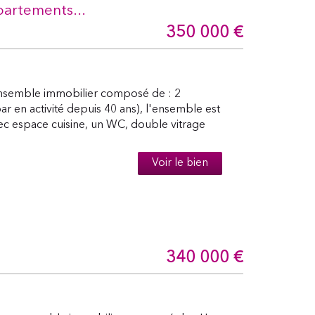
artements...
350 000
€
nsemble immobilier composé de : 2
 en activité depuis 40 ans), l'ensemble est
c espace cuisine, un WC, double vitrage
Voir le bien
340 000
€