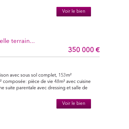
Voir le bien
e terrain...
350 000
€
son avec sous sol complet, 153m²
m² composée: pièce de vie 48m² avec cuisine
 suite parentale avec dressing et salle de
Voir le bien